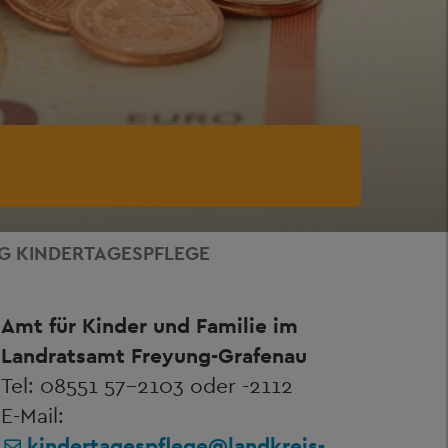
G KINDERTAGESPFLEGE
Amt für Kinder und Familie im
Landratsamt Freyung-Grafenau
Tel: 08551 57-2103 oder -2112
E-Mail:
kindertagespflege@landkreis-