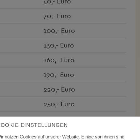
40,- Euro
70,- Euro
100,- Euro
130,- Euro
160,- Euro
190,- Euro
220,- Euro
250,- Euro
280,- Euro
COOKIE EINSTELLUNGEN
310,- Euro
ir nutzen Cookies auf unserer Website. Einige von ihnen sind