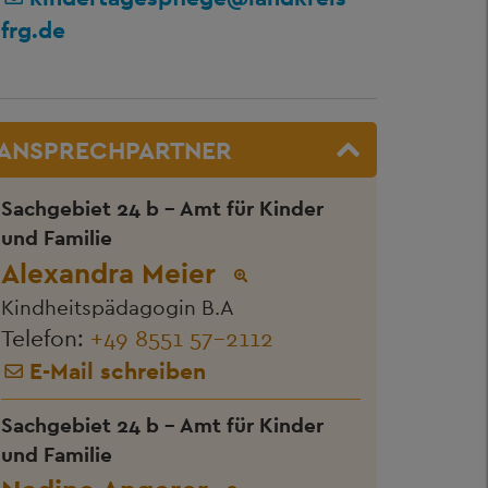
frg.de
ANSPRECHPARTNER
Sachgebiet 24 b - Amt für Kinder
und Familie
Alexandra Meier
Kindheitspädagogin B.A
Telefon:
+49 8551 57-2112
E-Mail schreiben
Sachgebiet 24 b - Amt für Kinder
und Familie