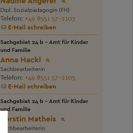
Nadine Angerer
Dipl. Sozialpädagogin (FH)
Telefon:
+49 8551 57-2103
E-Mail schreiben
Sachgebiet 24 b - Amt für Kinder
und Familie
Anna Hackl
Sachbearbeiterin
Telefon:
+49 8551 57-2105
E-Mail schreiben
Sachgebiet 24 b - Amt für Kinder
und Familie
Kerstin Matheis
Sachbearbeiterin