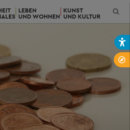
EIT
LEBEN
KUNST
IALES
UND WOHNEN
UND KULTUR