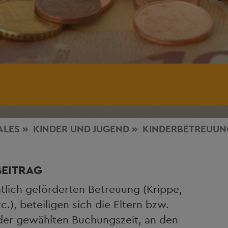
ALES
KINDER UND JUGEND
KINDERBETREUUN
BEITRAG
tlich geförderten Betreuung (Krippe,
c.), beteiligen sich die Eltern bzw.
der gewählten Buchungszeit, an den