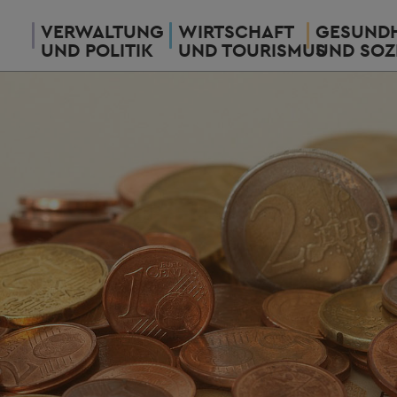
VERWALTUNG
WIRTSCHAFT
GESUNDH
UND POLITIK
UND TOURISMUS
UND SOZ