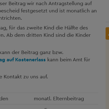
ser Beitrag wir nach Antragstellung auf
escheid festgesetzt und ist monatlich an
ntrichten.
rag, für das zweite Kind die Hälfte des
n. Ab dem dritten Kind sind die Kinder
n kann der Beitrag ganz bzw.
ag auf Kostenerlass
kann beim Amt für
.
 Kontakt zu uns auf.
nden
monatl. Elternbeitrag