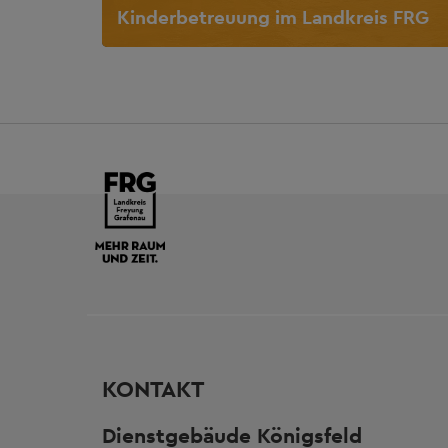
Kinderbetreuung im Landkreis FRG
KONTAKT
Dienstgebäude Königsfeld