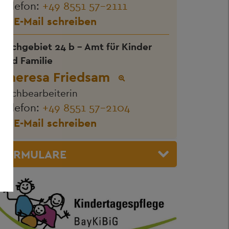
Telefon:
+49 8551 57-2111
E-Mail schreiben
Sachgebiet 24 b - Amt für Kinder
und Familie
Theresa Friedsam
Sachbearbeiterin
Telefon:
+49 8551 57-2104
E-Mail schreiben
FORMULARE