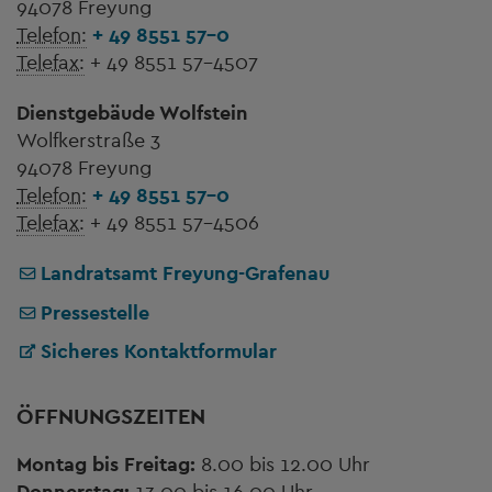
94078 Freyung
Telefon:
+ 49 8551 57-0
Telefax:
+ 49 8551 57-4507
Dienstgebäude Wolfstein
Wolfkerstraße 3
94078 Freyung
Telefon:
+ 49 8551 57-0
Telefax:
+ 49 8551 57-4506
Landratsamt Freyung-Grafenau
Pressestelle
Sicheres Kontaktformular
ÖFFNUNGSZEITEN
Montag bis Freitag:
8.00 bis 12.00 Uhr
Donnerstag:
13.00 bis 16.00 Uhr