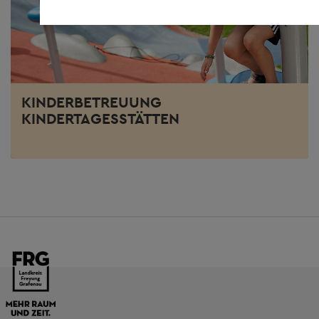
KINDERBETREUUNG
KINDERTAGESSTÄTTEN