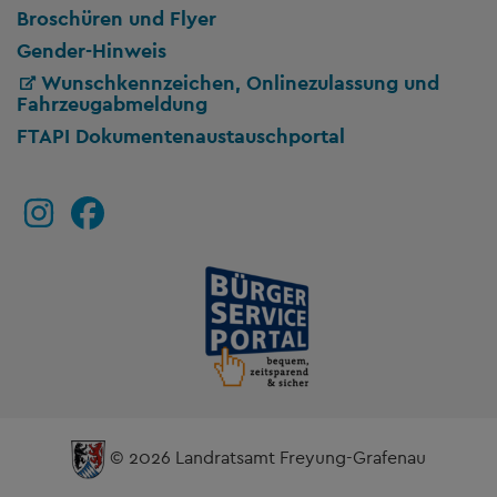
Broschüren und Flyer
Gender-Hinweis
Wunschkennzeichen, Onlinezulassung und
Fahrzeugabmeldung
FTAPI Dokumentenaustauschportal
© 2026 Landratsamt Freyung-Grafenau