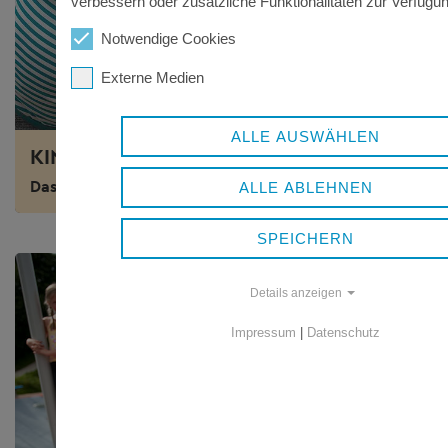
verbessern oder zusätzliche Funktionalitäten zur Verfügun
Notwendige Cookies
Externe Medien
ALLE AUSWÄHLEN
KINDER UND JUGEND
Das Jugendamt und seine Aufgaben
ALLE ABLEHNEN
SPEICHERN
Details anzeigen
Impressum
|
Datenschutz