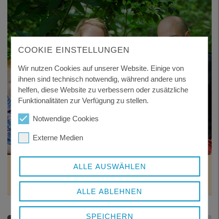
COOKIE EINSTELLUNGEN
Wir nutzen Cookies auf unserer Website. Einige von
ihnen sind technisch notwendig, während andere uns
helfen, diese Website zu verbessern oder zusätzliche
Funktionalitäten zur Verfügung zu stellen.
Notwendige Cookies
Externe Medien
KINDERTAGESPFLEGE
ALLE AUSWÄHLEN
Informationen für Eltern
ALLE ABLEHNEN
SPEICHERN