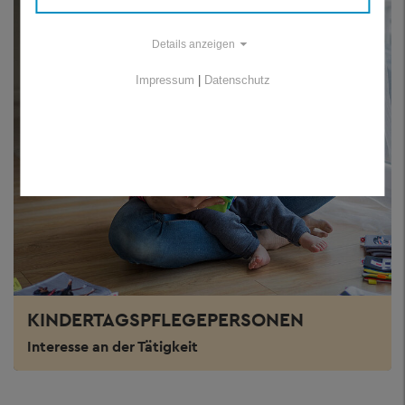
Details anzeigen
Impressum
|
Datenschutz
KINDERTAGSPFLEGEPERSONEN
Interesse an der Tätigkeit