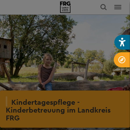
Kindertagespflege -
Kinderbetreuung im Landkreis
FRG