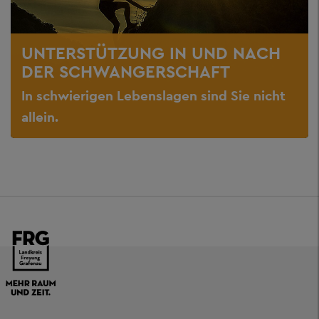
UNTERSTÜTZUNG IN UND NACH
DER SCHWANGERSCHAFT
In schwierigen Lebenslagen sind Sie nicht
allein.