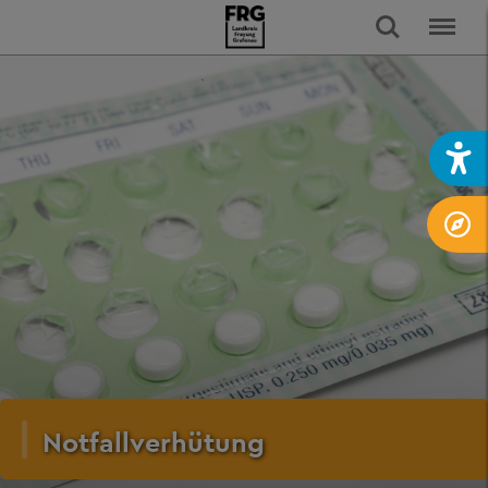
Notfallverhütung