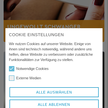
UNGEWOLLT SCHWANGER
Hilfe und Lösungswege
COOKIE EINSTELLUNGEN
Wir nutzen Cookies auf unserer Website. Einige von
ihnen sind technisch notwendig, während andere uns
helfen, diese Website zu verbessern oder zusätzliche
Funktionalitäten zur Verfügung zu stellen.
Notwendige Cookies
Externe Medien
ALLE AUSWÄHLEN
ALLE ABLEHNEN