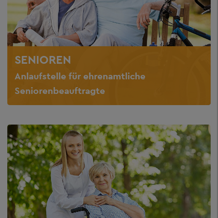
SENIOREN
Anlaufstelle für ehrenamtliche
Seniorenbeauftragte