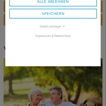
ALLE ABLEHNEN
DOKUMENTE
SPEICHERN
WEITERE INFORMATIONEN
Details anzeigen
Impressum
|
Datenschutz
Weitere Themen