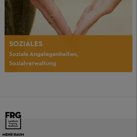
SOZIALES
Soziale Angelegenheiten,
Sozialverwaltung