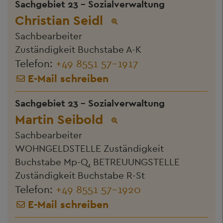
Sachgebiet 23 - Sozialverwaltung
Christian Seidl
Sachbearbeiter
Zuständigkeit Buchstabe A-K
Telefon:
+49 8551 57-1917
E-Mail schreiben
Sachgebiet 23 - Sozialverwaltung
Martin Seibold
Sachbearbeiter
WOHNGELDSTELLE Zuständigkeit
Buchstabe Mp-Q, BETREUUNGSTELLE
Zuständigkeit Buchstabe R-St
Telefon:
+49 8551 57-1920
E-Mail schreiben