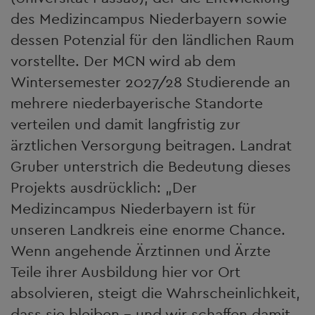
des Medizincampus Niederbayern sowie
dessen Potenzial für den ländlichen Raum
vorstellte. Der MCN wird ab dem
Wintersemester 2027/28 Studierende an
mehrere niederbayerische Standorte
verteilen und damit langfristig zur
ärztlichen Versorgung beitragen. Landrat
Gruber unterstrich die Bedeutung dieses
Projekts ausdrücklich: „Der
Medizincampus Niederbayern ist für
unseren Landkreis eine enorme Chance.
Wenn angehende Ärztinnen und Ärzte
Teile ihrer Ausbildung hier vor Ort
absolvieren, steigt die Wahrscheinlichkeit,
dass sie bleiben – und wir schaffen damit