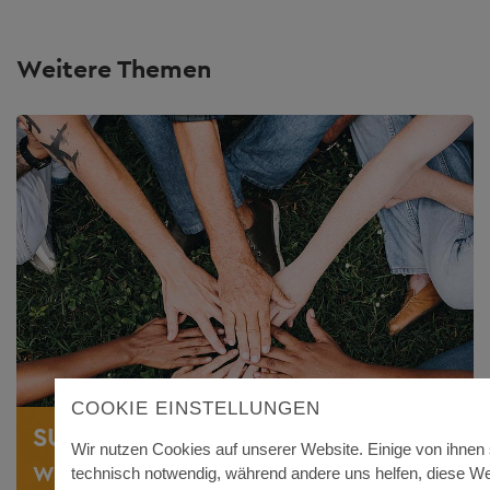
Weitere Themen
COOKIE EINSTELLUNGEN
SUCHTPRÄVENTION
Wir nutzen Cookies auf unserer Website. Einige von ihnen 
Wissensvermittlung, Stärkung der
technisch notwendig, während andere uns helfen, diese We