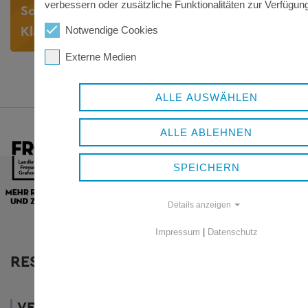
verbessern oder zusätzliche Funktionalitäten zur Verfügung
Sozialkompetenz – Einzelberatung,
Klassen- und Gruppenangebote
Notwendige Cookies
Externe Medien
ALLE AUSWÄHLEN
ALLE ABLEHNEN
SPEICHERN
Details anzeigen
Impressum
|
Datenschutz
RESSORTS
WIRTSCHAFT
VERWALTUNG
UND