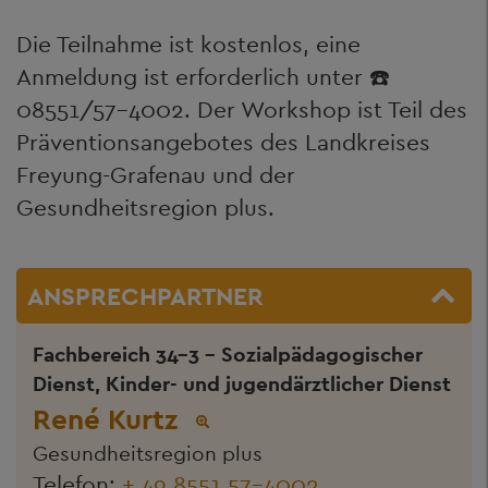
Die Teilnahme ist kostenlos, eine
Anmeldung ist erforderlich unter ☎️
08551/57-4002. Der Workshop ist Teil des
Präventionsangebotes des Landkreises
Freyung-Grafenau und der
Gesundheitsregion plus.
ANSPRECHPARTNER
Fachbereich 34-3 - Sozialpädagogischer
Dienst, Kinder- und jugendärztlicher Dienst
René Kurtz
Gesundheitsregion plus
Telefon:
+ 49 8551 57-4002