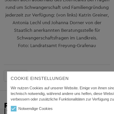
rund um Schwangerschaft und Familiengründung
jederzeit zur Verfügung: (von links) Katrin Greiner,
Antonia Lechl und Johanna Dorner von der
Staatlich anerkannten Beratungsstelle für
Schwangerschaftsfragen im Landkreis.
Foto: Landratsamt Freyung-Grafenau
Zurück
COOKIE EINSTELLUNGEN
Wir nutzen Cookies auf unserer Website. Einige von ihnen sin
technisch notwendig, während andere uns helfen, diese Websi
verbessern oder zusätzliche Funktionalitäten zur Verfügung zu 
Notwendige Cookies