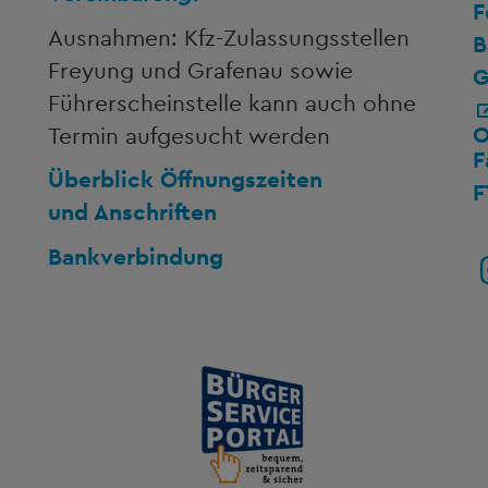
F
Ausnahmen: Kfz-Zulassungsstellen
B
Freyung und Grafenau sowie
G
Führerscheinstelle kann auch ohne
O
Termin aufgesucht werden
F
Überblick Öffnungszeiten
F
und Anschriften
Bankverbindung