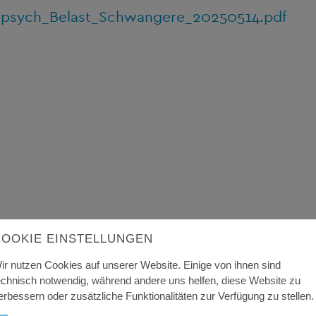
_psych_Belast_Schwangere_20250514.pdf
COOKIE EINSTELLUNGEN
ir nutzen Cookies auf unserer Website. Einige von ihnen sind
echnisch notwendig, während andere uns helfen, diese Website zu
erbessern oder zusätzliche Funktionalitäten zur Verfügung zu stellen.