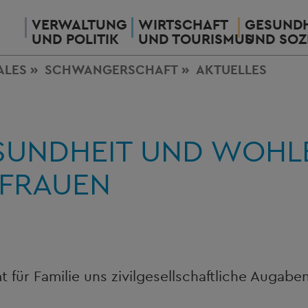
VERWALTUNG
WIRTSCHAFT
GESUNDH
UND POLITIK
UND TOURISMUS
UND SOZ
ALES
SCHWANGERSCHAFT
AKTUELLES
SUNDHEIT UND WOHL
FRAUEN
für Familie uns zivilgesellschaftliche Augabe