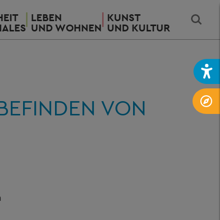
EIT
LEBEN
KUNST
IALES
UND WOHNEN
UND KULTUR
BEFINDEN VON
n