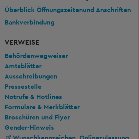
Überblick Öffnungszeiten
und Anschriften
Bankverbindung
VERWEISE
Behördenwegweiser
Amtsblätter
Ausschreibungen
Pressestelle
Notrufe & Hotlines
Formulare & Merkblätter
Broschüren und Flyer
Gender-Hinweis
Wunschkennzeichen, Onlinezulassung