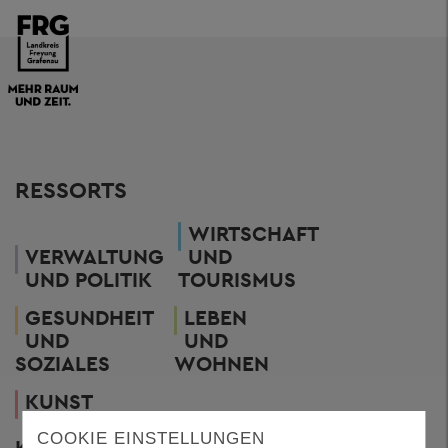
RESSORTS
WIRTSCHAFT
VERWALTUNG
UND
UND POLITIK
TOURISMUS
GESUNDHEIT
LEBEN
UND
UND
SOZIALES
WOHNEN
KUNST
UND
COOKIE EINSTELLUNGEN
KULTUR