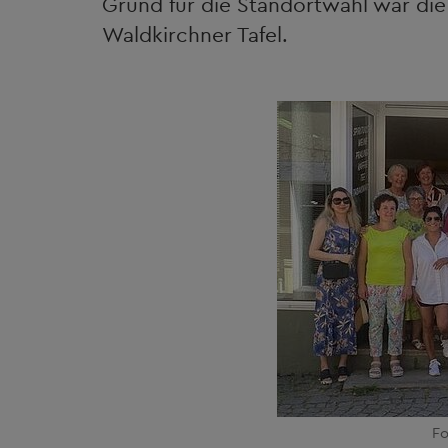
Grund für die Standortwahl war die
Waldkirchner Tafel.
Fo