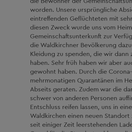
die Bewohner der Gemeinschaftsun
worden. Unsere ursprüngliche Absi
eintreffenden Geflüchteten mit seh
diesen Zweck wurde uns vom Heimle
Gemeinschaftsunterkunft zur Verfüg
die Waldkirchner Bevölkerung dazu
Kleidung zu spenden, die wir dann
haben. Sehr früh haben wir aber au
gewohnt haben. Durch die Corona
mehrmonatigen Quarantänen im Heim
Abseits geraten. Zudem war die da
schwer von anderen Personen auffi
Entschluss reifen lassen, uns in e
Waldkirchen einen neuen Standort z
seit einiger Zeit leerstehenden La