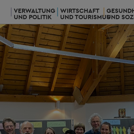
VERWALTUNG
WIRTSCHAFT
GESUNDH
UND POLITIK
UND TOURISMUS
UND SOZ