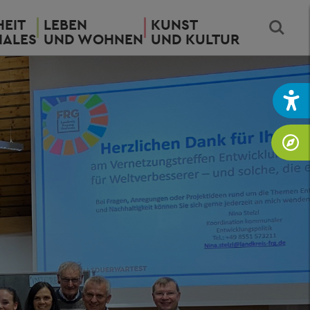
EIT
LEBEN
KUNST
IALES
UND WOHNEN
UND KULTUR