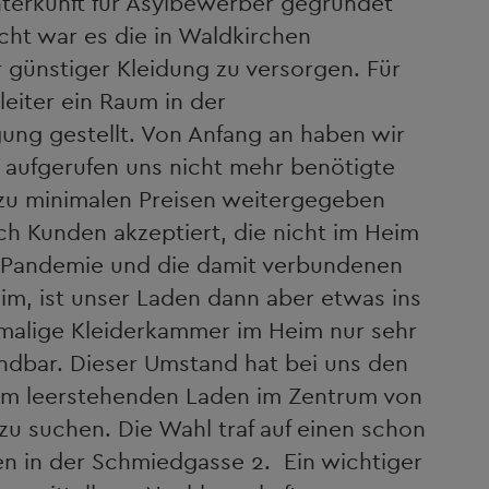
terkunft für Asylbewerber gegründet
cht war es die in Waldkirchen
r günstiger Kleidung zu versorgen. Für
iter ein Raum in der
ung gestellt. Von Anfang an haben wir
 aufgerufen uns nicht mehr benötigte
 zu minimalen Preisen weitergegeben
ch Kunden akzeptiert, die nicht im Heim
-Pandemie und die damit verbundenen
, ist unser Laden dann aber etwas ins
malige Kleiderkammer im Heim nur sehr
ndbar. Dieser Umstand hat bei uns den
inem leerstehenden Laden im Zentrum von
u suchen. Die Wahl traf auf einen schon
den in der Schmiedgasse 2. Ein wichtiger