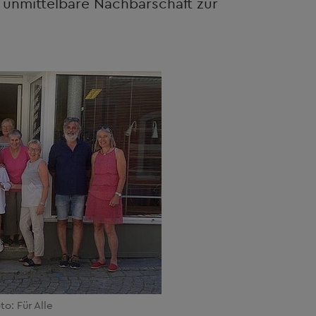
 unmittelbare Nachbarschaft zur
to: Für Alle