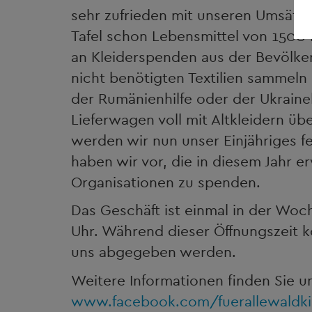
sehr zufrieden mit unseren Umsätz
Tafel schon Lebensmittel von 1500 
an Kleiderspenden aus der Bevölker
nicht benötigten Textilien sammel
der Rumänienhilfe oder der Ukraine
Lieferwagen voll mit Altkleidern ü
werden wir nun unser Einjähriges f
haben wir vor, die in diesem Jahr e
Organisationen zu spenden.
Das Geschäft ist einmal in der Woc
Uhr. Während dieser Öffnungszeit k
uns abgegeben werden.
Weitere Informationen finden Sie un
www.facebook.com/fuerallewaldki