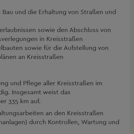
n Bau und die Erhaltung von Straßen und
erlaubnissen sowie den Abschluss von
sverlegungen in Kreisstraßen
lbauten sowie für die Aufstellung von
änen an Kreisstraßen
ung und Pflege aller Kreisstraßen im
dig. Insgesamt weist das
er 335 km auf.
ltungsarbeiten an den Kreisstraßen
nanlagen) durch Kontrollen, Wartung und