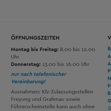
ÖFFNUNGSZEITEN
V
B
Montag bis Freitag:
8.00 bis 12.00
A
Uhr
A
Donnerstag:
13.00 bis 16.00 Uhr
P
nur nach telefonischer
N
Vereinbarung!
F
Ausnahmen: Kfz-Zulassungsstellen
B
Freyung und Grafenau sowie
G
Führerscheinstelle kann auch ohne