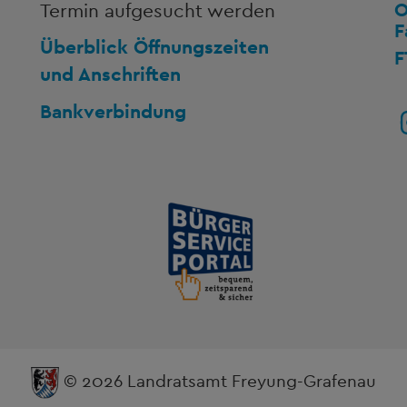
O
Termin aufgesucht werden
F
Überblick Öffnungszeiten
F
und Anschriften
Bankverbindung
© 2026 Landratsamt Freyung-Grafenau