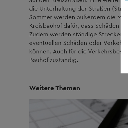
die Unterhaltung der Straßen (Str
Sommer werden außerdem die Mäha
Kreisbauhof dafür, dass Schäden a
Zudem werden ständige Streckenko
eventuellen Schäden oder Verkehrsg
können. Auch für die Verkehrsbesch
Bauhof zuständig.
Weitere Themen