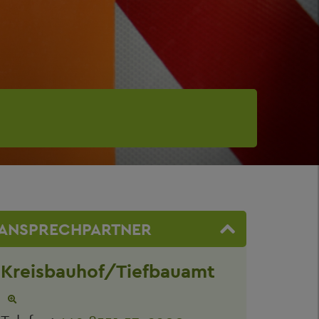
ANSPRECHPARTNER
Kreisbauhof/Tiefbauamt