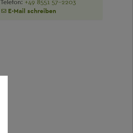
Telefon:
+49 8551 57-2203
E-Mail schreiben