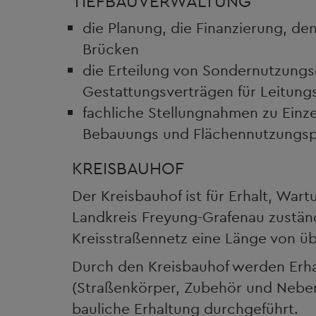
TIEFBAUVERWALTUNG
die Planung, die Finanzierung, de
Brücken
die Erteilung von Sondernutzungs
Gestattungsverträgen für Leitung
fachliche Stellungnahmen zu Einze
Bebauungs und Flächennutzungspl
KREISBAUHOF
Der Kreisbauhof ist für Erhalt, Wart
Landkreis Freyung-Grafenau zustän
Kreisstraßennetz eine Länge von üb
Durch den Kreisbauhof werden Erha
(Straßenkörper, Zubehör und Nebe
bauliche Erhaltung durchgeführt.