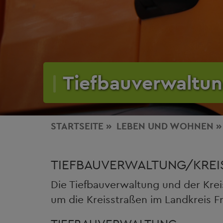
Tiefbauverwaltu
STARTSEITE
LEBEN
UND WOHNEN
TIEFBAUVERWALTUNG/KRE
Die Tiefbauverwaltung und der Kre
um die Kreisstraßen im Landkreis F