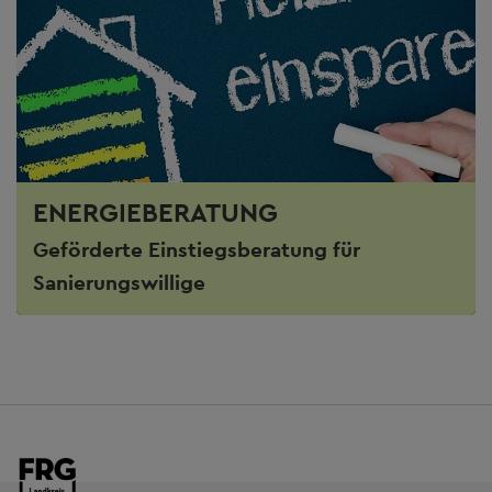
ENERGIEBERATUNG
Geförderte Einstiegsberatung für
Sanierungswillige