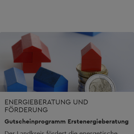
ENERGIEBERATUNG UND
FÖRDERUNG
Gutscheinprogramm Erstenergieberatung
Der Landkreis fördert die energetische