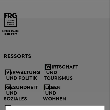
RESSORTS
WIRTSCHAFT
VERWALTUNG
UND
UND POLITIK
TOURISMUS
GESUNDHEIT
LEBEN
UND
UND
SOZIALES
WOHNEN
KUNST