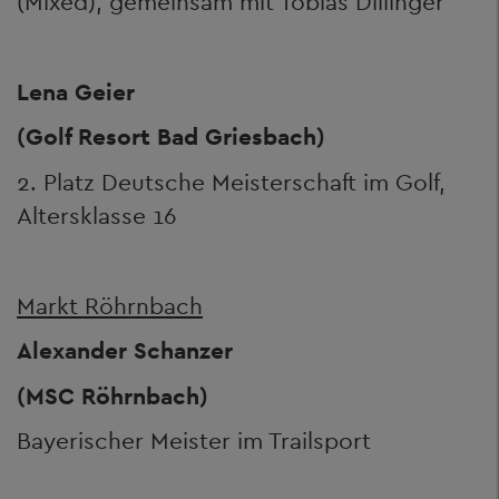
(Mixed), gemeinsam mit Tobias Dillinger
Lena Geier
(Golf Resort Bad Griesbach)
2. Platz Deutsche Meisterschaft im Golf,
Altersklasse 16
Markt Röhrnbach
Alexander Schanzer
(MSC Röhrnbach)
Bayerischer Meister im Trailsport