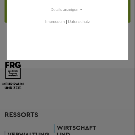
Kommunale Kläranlagen - Kleinkläranlagen
Details anzeigen
- Niederschlagswasser
Impressum
|
Datenschutz
RESSORTS
WIRTSCHAFT
VERWALTUNG
UND