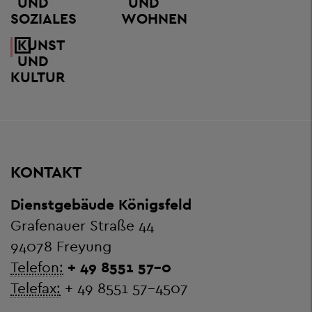
UND
UND
SOZIALES
WOHNEN
KUNST
UND
KULTUR
KONTAKT
Dienstgebäude Königsfeld
Grafenauer Straße 44
94078 Freyung
Telefon:
+ 49 8551 57-0
Telefax:
+ 49 8551 57-4507