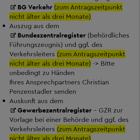
BG Verkehr
(zum Antragszeitpunkt
nicht älter als drei Monate)
Auszug aus dem
Bundeszentralregister
(behördliches
Führungszeugnis) und ggf. des
Verkehrsleiters
(zum Antragszeitpunkt
nicht älter als drei Monate)
-> Bitte
unbedingt zu Händen
Ihres Ansprechpartners Christian
Penzenstadler senden
Auskunft aus dem
Gewerbezentralregister
- GZR zur
Vorlage bei einer Behörde und ggf. des
Verkehrsleiters
(zum Antragszeitpunkt
nicht älter als drei Monate)