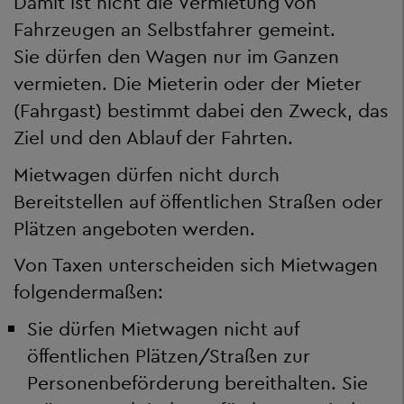
Damit ist nicht die Vermietung von
Fahrzeugen an Selbstfahrer gemeint.
Sie dürfen den Wagen nur im Ganzen
vermieten. Die Mieterin oder der Mieter
(Fahrgast) bestimmt dabei den Zweck, das
Ziel und den Ablauf der Fahrten.
Mietwagen dürfen nicht durch
Bereitstellen auf öffentlichen Straßen oder
Plätzen angeboten werden.
Von Taxen unterscheiden sich Mietwagen
folgendermaßen:
Sie dürfen Mietwagen nicht auf
öffentlichen Plätzen/Straßen zur
Personenbeförderung bereithalten. Sie