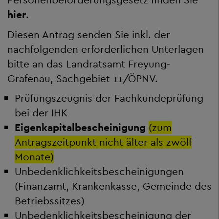
hier
.
Diesen Antrag senden Sie inkl. der
nachfolgenden erforderlichen Unterlagen
bitte an das Landratsamt Freyung-
Grafenau, Sachgebiet 11/ÖPNV.
Prüfungszeugnis der Fachkundeprüfung
bei der IHK
Eigenkapitalbescheinigung
(zum
Antragszeitpunkt nicht älter als zwölf
Monate)
Unbedenklichkeitsbescheinigungen
(Finanzamt, Krankenkasse, Gemeinde des
Betriebssitzes)
Unbedenklichkeitsbescheinigung der