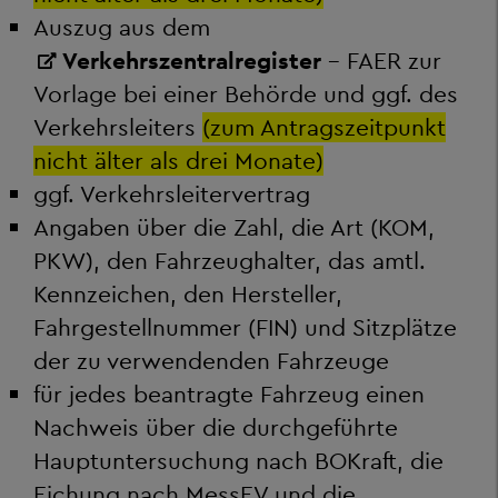
Auszug aus dem
Verkehrszentralregister
- FAER zur
Vorlage bei einer Behörde und ggf. des
Verkehrsleiters
(zum Antragszeitpunkt
nicht älter als drei Monate)
ggf. Verkehrsleitervertrag
Angaben über die Zahl, die Art (KOM,
PKW), den Fahrzeughalter, das amtl.
Kennzeichen, den Hersteller,
Fahrgestellnummer (FIN) und Sitzplätze
der zu verwendenden Fahrzeuge
für jedes beantragte Fahrzeug einen
Nachweis über die durchgeführte
Hauptuntersuchung nach BOKraft, die
Eichung nach MessEV und die