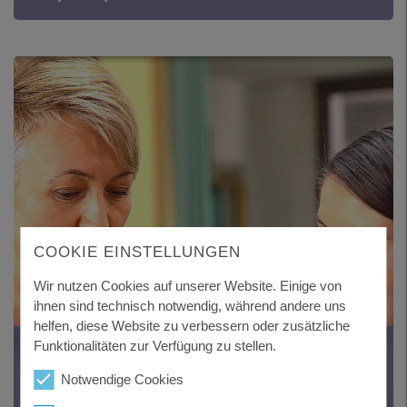
COOKIE EINSTELLUNGEN
Wir nutzen Cookies auf unserer Website. Einige von
ihnen sind technisch notwendig, während andere uns
helfen, diese Website zu verbessern oder zusätzliche
ANSPRECHPARTNERSUCHE
Funktionalitäten zur Verfügung zu stellen.
Finden Sie gezielt den gewünschten
Notwendige Cookies