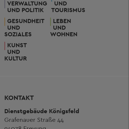
VERWALTUNG
UND
UND POLITIK
TOURISMUS
GESUNDHEIT
LEBEN
UND
UND
SOZIALES
WOHNEN
KUNST
UND
KULTUR
KONTAKT
Dienstgebäude Königsfeld
Grafenauer Straße 44
94078 Freyung