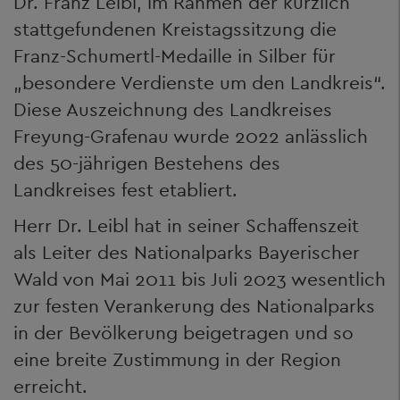
Dr. Franz Leibl, im Rahmen der kürzlich
stattgefundenen Kreistagssitzung die
Franz-Schumertl-Medaille in Silber für
„besondere Verdienste um den Landkreis“.
Diese Auszeichnung des Landkreises
Freyung-Grafenau wurde 2022 anlässlich
des 50-jährigen Bestehens des
Landkreises fest etabliert.
Herr Dr. Leibl hat in seiner Schaffenszeit
als Leiter des Nationalparks Bayerischer
Wald von Mai 2011 bis Juli 2023 wesentlich
zur festen Verankerung des Nationalparks
in der Bevölkerung beigetragen und so
eine breite Zustimmung in der Region
erreicht.