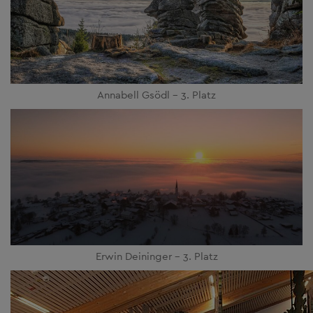
Annabell Gsödl - 3. Platz
Erwin Deininger - 3. Platz