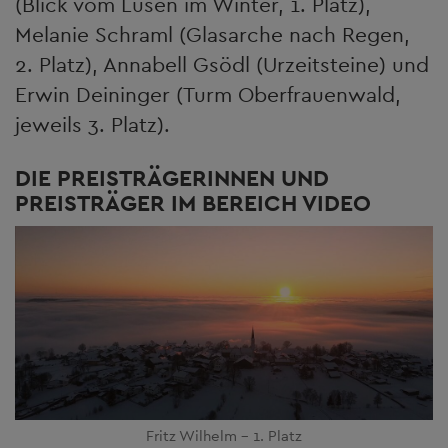
(Blick vom Lusen im Winter, 1. Platz),
Melanie Schraml (Glasarche nach Regen,
2. Platz), Annabell Gsödl (Urzeitsteine) und
Erwin Deininger (Turm Oberfrauenwald,
jeweils 3. Platz).
DIE PREISTRÄGERINNEN UND
PREISTRÄGER IM BEREICH VIDEO
Fritz Wilhelm - 1. Platz