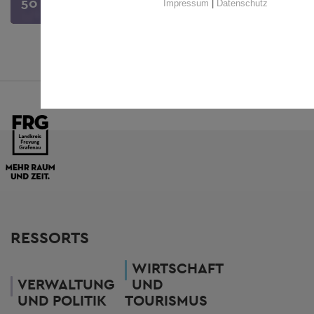
50 Jahre Landkreis FRG
Impressum
|
Datenschutz
RESSORTS
WIRTSCHAFT
VERWALTUNG
UND
UND POLITIK
TOURISMUS