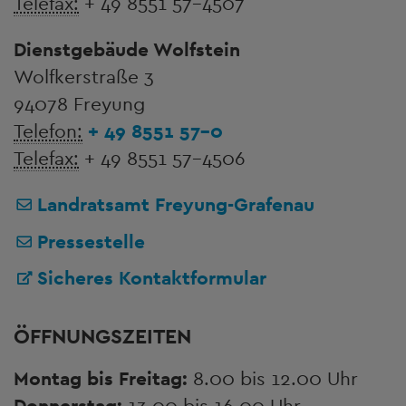
Telefax:
+ 49 8551 57-4507
Dienstgebäude Wolfstein
Wolfkerstraße 3
94078 Freyung
Telefon:
+ 49 8551 57-0
Telefax:
+ 49 8551 57-4506
Landratsamt Freyung-Grafenau
Pressestelle
Sicheres Kontaktformular
ÖFFNUNGSZEITEN
Montag bis Freitag:
8.00 bis 12.00 Uhr
Donnerstag:
13.00 bis 16.00 Uhr