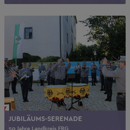
JUBILÄUMS-SERENADE
50 Jahre Landkreis FRG