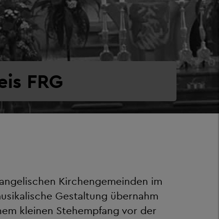
eis FRG
vangelischen Kirchengemeinden im
 musikalische Gestaltung übernahm
inem kleinen Stehempfang vor der