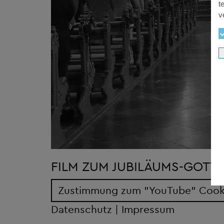
t
v
FILM ZUM JUBILÄUMS-GOTT
Zustimmung zum "YouTube" Cookie
Datenschutz
|
Impressum