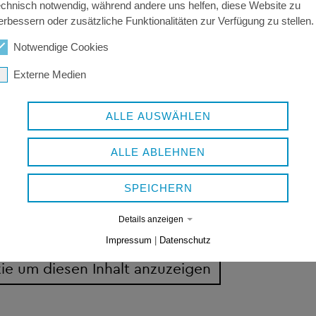
echnisch notwendig, während andere uns helfen, diese Website zu
erbessern oder zusätzliche Funktionalitäten zur Verfügung zu stellen.
Notwendige Cookies
Externe Medien
ALLE AUSWÄHLEN
ALLE ABLEHNEN
SPEICHERN
Details anzeigen
ESDIENST
Impressum
|
Datenschutz
 um diesen Inhalt anzuzeigen