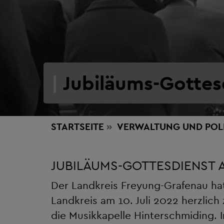
Jubiläums-Gottes
STARTSEITE
VERWALTUNG
UND POL
JUBILÄUMS-GOTTESDIENST A
Der Landkreis Freyung-Grafenau h
Landkreis am 10. Juli 2022 herzlic
die Musikkapelle Hinterschmiding.