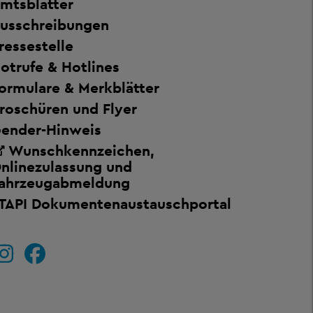
mtsblätter
usschreibungen
ressestelle
otrufe & Hotlines
ormulare & Merkblätter
roschüren und Flyer
ender-Hinweis
Wunschkennzeichen,
nlinezulassung und
ahrzeugabmeldung
TAPI Dokumentenaustauschportal