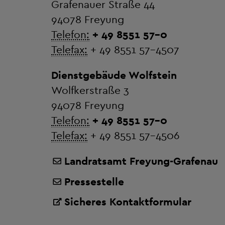
Grafenauer Straße 44
94078 Freyung
Telefon:
+ 49 8551 57-0
Telefax:
+ 49 8551 57-4507
Dienstgebäude Wolfstein
Wolfkerstraße 3
94078 Freyung
Telefon:
+ 49 8551 57-0
Telefax:
+ 49 8551 57-4506
Landratsamt Freyung-Grafenau
Pressestelle
Sicheres Kontaktformular