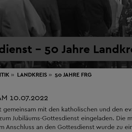
dienst - 50 Jahre Landkr
ITIK
LANDKREIS
50 JAHRE FRG
M 10.07.2022
at gemeinsam mit den katholischen und den e
h zum Jubiläums-Gottesdienst eingeladen. Die
 Im Anschluss an den Gottesdienst wurde zu e