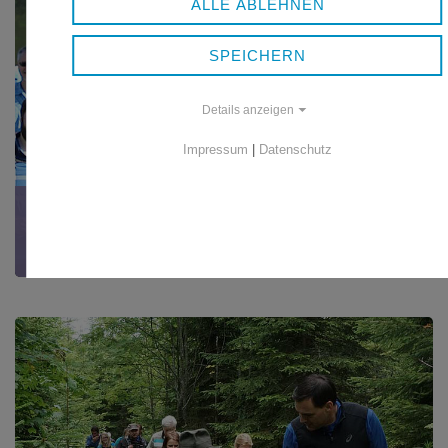
ALLE ABLEHNEN
SPEICHERN
Details anzeigen
Impressum
|
Datenschutz
BÜRGERWANDERUNG 2019
Rund um Saldenburg