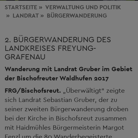
STARTSEITE
VERWALTUNG
UND POLITIK
LANDRAT
BÜRGERWANDERUNG
2. BÜRGERWANDERUNG DES
LANDKREISES FREYUNG-
GRAFENAU
Wanderung mit Landrat Gruber im Gebiet
der Bischofreuter Waldhufen 2017
FRG/Bischofsreut.
„Überwältigt“ zeigte
sich Landrat Sebastian Gruber, der zu
seiner zweiten Bürgerwanderung droben
bei der Kirche in Bischofsreut zusammen
mit Haidmühles Bürgermeisterin Margot
Fenzl um die 80 Wanderbegeisterte