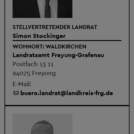
STELLVERTRETENDER LANDRAT
Simon Stockinger
WOHNORT: WALDKIRCHEN
Landratsamt Freyung-Grafenau
Postfach 13 11
94075 Freyung
E-Mail:
buero.landrat
@
landkreis-frg.de