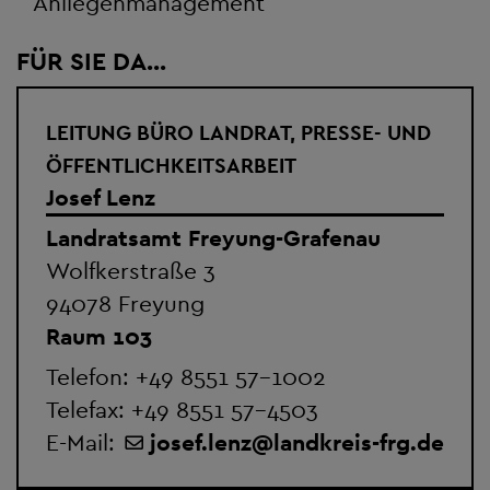
Anliegenmanagement
FÜR SIE DA...
LEITUNG BÜRO LANDRAT, PRESSE- UND
ÖFFENTLICHKEITSARBEIT
Josef Lenz
Landratsamt Freyung-Grafenau
Wolfkerstraße 3
94078 Freyung
Raum 103
Telefon:
+49 8551 57-1002
Telefax: +49 8551 57-4503
E-Mail:
josef.lenz
@
landkreis-frg.de