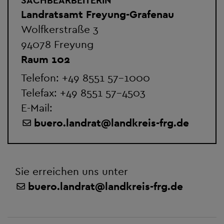
Landratsamt Freyung-Grafenau
Wolfkerstraße 3
94078 Freyung
Raum 102
Telefon:
+49 8551 57-1000
Telefax: +49 8551 57-4503
E-Mail:
buero.landrat
@
landkreis-frg.de
Sie erreichen uns unter
buero.landrat@landkreis-frg.de