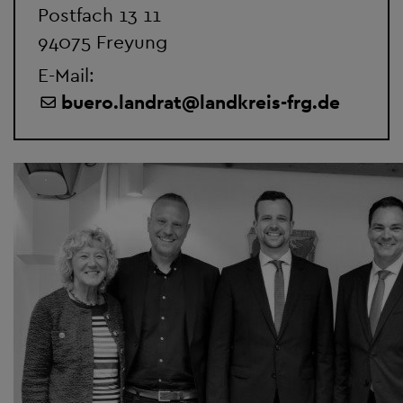
Postfach 13 11
94075 Freyung
E-Mail:
buero.landrat
@
landkreis-frg.de