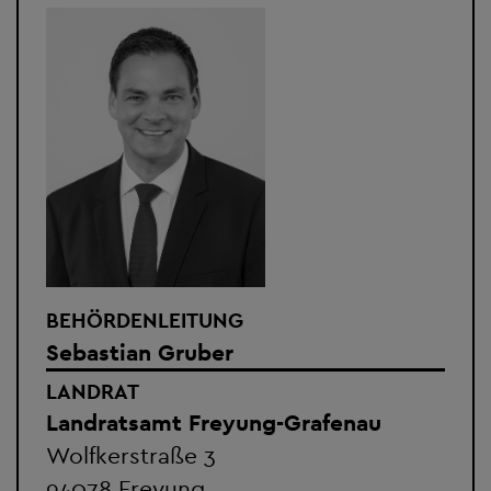
BEHÖRDENLEITUNG
Sebastian Gruber
LANDRAT
Landratsamt Freyung-Grafenau
Wolfkerstraße 3
94078 Freyung