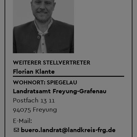
WEITERER STELLVERTRETER
Florian Klante
WOHNORT: SPIEGELAU
Landratsamt Freyung-Grafenau
Postfach 13 11
94075 Freyung
E-Mail:
buero.landrat
@
landkreis-frg.de