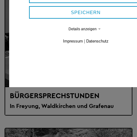
SPEICHERN
Details anzeigen
Impressum
|
Datenschutz
BÜRGERSPRECHSTUNDEN
In Freyung, Waldkirchen und Grafenau