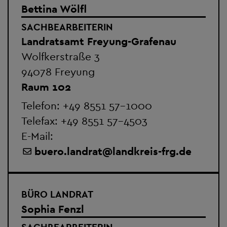
Bettina Wölfl
SACHBEARBEITERIN
Landratsamt Freyung-Grafenau
Wolfkerstraße 3
94078 Freyung
Raum 102
Telefon:
+49 8551 57-1000
Telefax: +49 8551 57-4503
E-Mail:
buero.landrat
@
landkreis-frg.de
BÜRO LANDRAT
Sophia Fenzl
SACHBEARBEITERIN