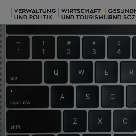
VERWALTUNG
WIRTSCHAFT
GESUNDH
UND POLITIK
UND TOURISMUS
UND SOZ