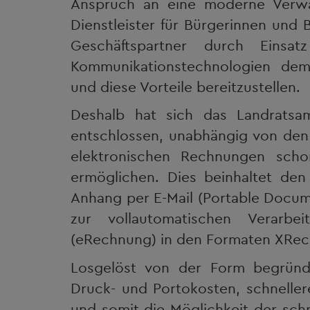
Anspruch an eine moderne Verwa
Dienstleister für Bürgerinnen und 
Geschäftspartner durch Einsa
Kommunikationstechnologien dem 
und diese Vorteile bereitzustellen.
Deshalb hat sich das Landratsam
entschlossen, unabhängig von den
elektronischen Rechnungen scho
ermöglichen. Dies beinhaltet de
Anhang per E-Mail (Portable Docum
zur vollautomatischen Verarbe
(eRechnung) in den Formaten XRe
Losgelöst von der Form begründ
Druck- und Portokosten, schneller
und somit die Möglichkeit der sch