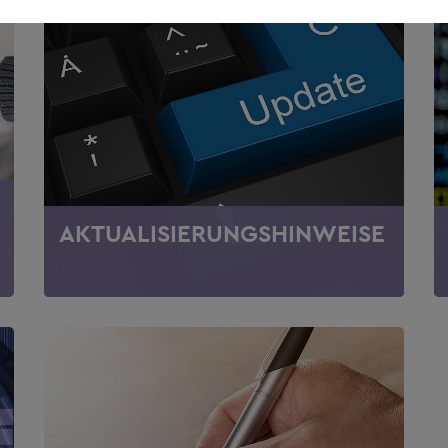
AKTUALISIERUNGSHINWEISE