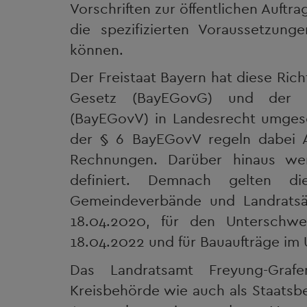
Vorschriften zur öffentlichen Auft
die spezifizierten Voraussetzung
können.
Der Freistaat Bayern hat diese Ric
Gesetz (BayEGovG) und der Ba
(BayEGovV) in Landesrecht umges
der § 6 BayEGovV regeln dabei A
Rechnungen. Darüber hinaus we
definiert. Demnach gelten di
Gemeindeverbände und Landratsä
18.04.2020, für den Unterschwe
18.04.2022 und für Bauaufträge im
Das Landratsamt Freyung-Graf
Kreisbehörde wie auch als Staatsbe