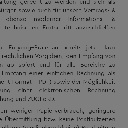
ltung gerecht zu werden und sich als
Bürger sowie auch für unsere Vertrags- &
tz ebenso moderner Informations- &
technischen Fortschritt anzuschließen
t Freyung-Grafenau bereits jetzt dazu
 rechtlichen Vorgaben, den Empfang von
n ab sofort und für alle Bereiche zu
n Empfang einer einfachen Rechnung als
ent Format – PDF) sowie der Möglichkeit
itung einer elektronischen Rechnung
chung und ZUGFeRD.
en weniger Papierverbrauch, geringere
e Übermittlung bzw. keine Postlaufzeiten
nelleren (medienbruchfreien) Bearbeitung