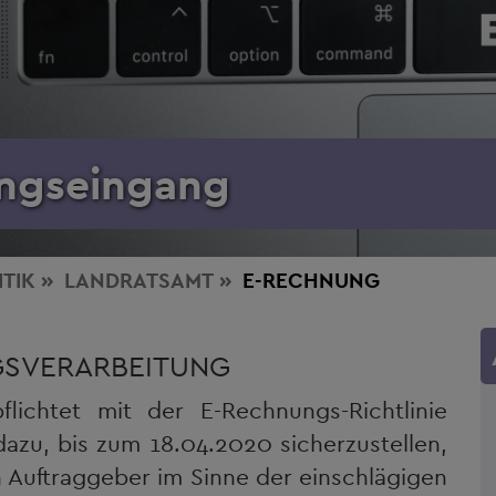
ungseingang
ITIK
LANDRATSAMT
E-RECHNUNG
GSVERARBEITUNG
lichtet mit der E-Rechnungs-Richtlinie
azu, bis zum 18.04.2020 sicherzustellen,
n Auftraggeber im Sinne der einschlägigen