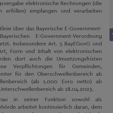
ragsvergabe elektronische Rechnungen (die
en erfüllen) empfangen und verarbeiten
htlinie über das Bayerische E-Government-
yerischen E-Government-Verordnung
etzt. Insbesondere Art. 5 BayEGovG und
rt, Form und Inhalt von elektronischen
rden dort auch die Umsetzungsfristen
ese Verpflichtungen für Gemeinden,
mter für den Oberschwellenbereich ab
llenbereich (ab 1.000 Euro netto) ab
 Unterschwellenbereich ab 18.04.2023.
enau in seiner Funktion sowohl als
hörde arbeitet kontinuierlich daran, dem