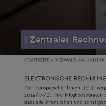
Zentraler Rechn
STARTSEITE
VERWALTUNG
UND POL
ELEKTRONISCHE RECHNUN
Die Europäische Union (EU) verpf
2014/55/EU ihre Mitgliedsstaaten d
dass alle öffentlichen und sonstige