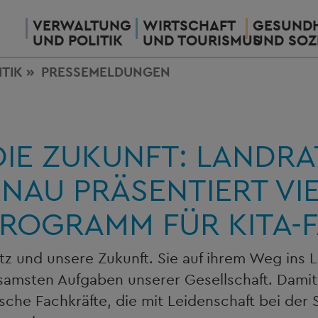
VERWALTUNG
WIRTSCHAFT
GESUNDH
UND POLITIK
UND TOURISMUS
UND SOZ
ITIK
PRESSEMELDUNGEN
 DIE ZUKUNFT: LANDR
AU PRÄSENTIERT VIE
ROGRAMM FÜR KITA-
tz und unsere Zukunft. Sie auf ihrem Weg ins 
amsten Aufgaben unserer Gesellschaft. Damit 
he Fachkräfte, die mit Leidenschaft bei der S