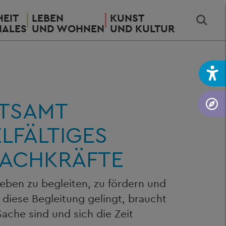
EIT
LEBEN
KUNST
IALES
UND WOHNEN
UND KULTUR
ATSAMT
LFÄLTIGES
FACHKRÄFTE
Leben zu begleiten, zu fördern und
diese Begleitung gelingt, braucht
ache sind und sich die Zeit