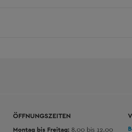
ÖFFNUNGSZEITEN
V
B
Montag bis Freitag:
8.00 bis 12.00