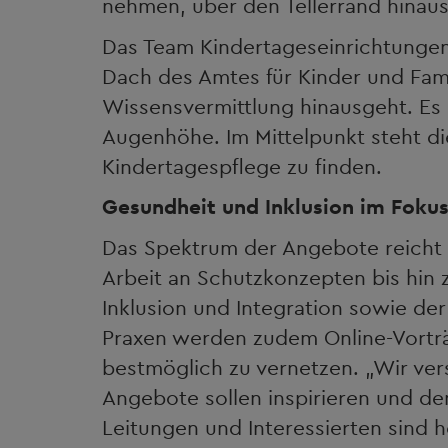
nehmen, über den Tellerrand hinau
Das Team Kindertageseinrichtunge
Dach des Amtes für Kinder und Famil
Wissensvermittlung hinausgeht. Es
Augenhöhe. Im Mittelpunkt steht di
Kindertagespflege zu finden.
Gesundheit und Inklusion im Foku
Das Spektrum der Angebote reicht 
Arbeit an Schutzkonzepten bis hin
Inklusion und Integration sowie der
Praxen werden zudem Online-Vorträ
bestmöglich zu vernetzen. „Wir ver
Angebote sollen inspirieren und den
Leitungen und Interessierten sind h