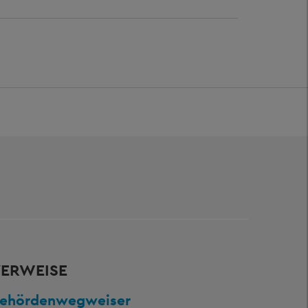
ERWEISE
ehördenwegweiser