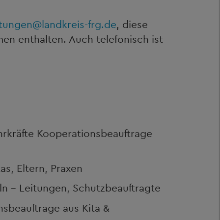
htungen
@
landkreis-frg.de
, diese
en enthalten. Auch telefonisch ist
hrkräfte Kooperationsbeauftrage
s, Eltern, Praxen
n - Leitungen, Schutzbeauftragte
nsbeauftrage aus Kita &