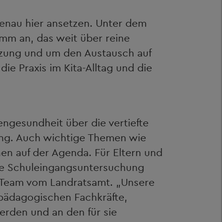
nau hier ansetzen. Unter dem
amm an, das weit über reine
tzung und um den Austausch auf
e Praxis im Kita-Alltag und die
ngesundheit über die vertiefte
ung. Auch wichtige Themen wie
hen auf der Agenda. Für Eltern und
ie Schuleingangsuntersuchung
as Team vom Landratsamt. „Unsere
e pädagogischen Fachkräfte,
werden und an den für sie