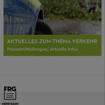
AKTUELLES ZUM THEMA VERKEHR
Pressemitteilungen, aktuelle Infos