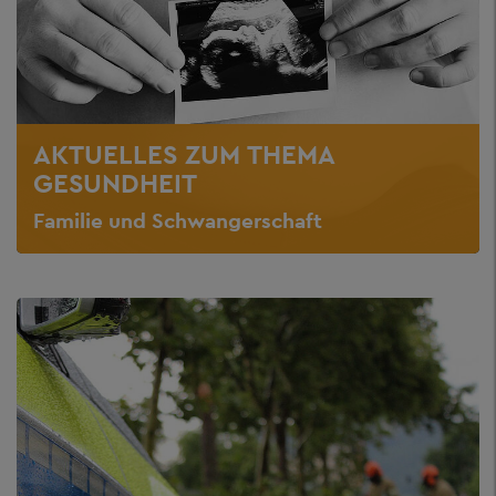
AKTUELLES ZUM THEMA
GESUNDHEIT
Familie und Schwangerschaft