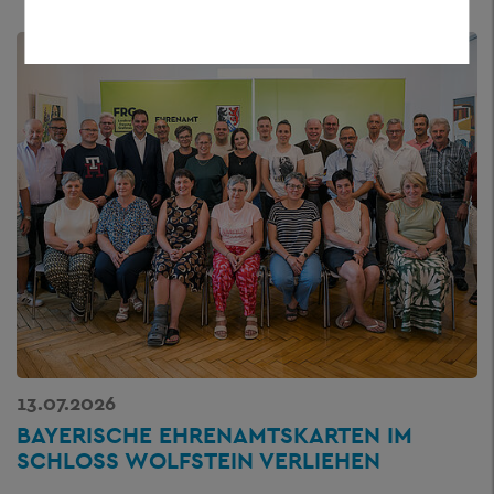
13.07.2026
BAYERISCHE EHRENAMTSKARTEN IM
SCHLOSS WOLFSTEIN VERLIEHEN