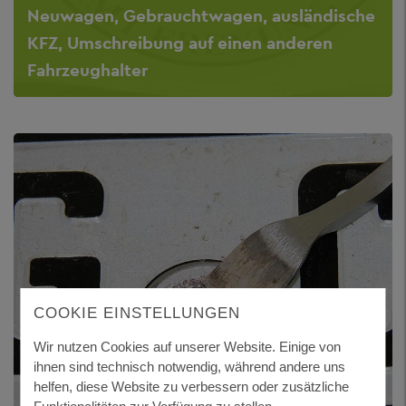
Neuwagen, Gebrauchtwagen, ausländische
KFZ, Umschreibung auf einen anderen
Fahrzeughalter
COOKIE EINSTELLUNGEN
Wir nutzen Cookies auf unserer Website. Einige von
ihnen sind technisch notwendig, während andere uns
helfen, diese Website zu verbessern oder zusätzliche