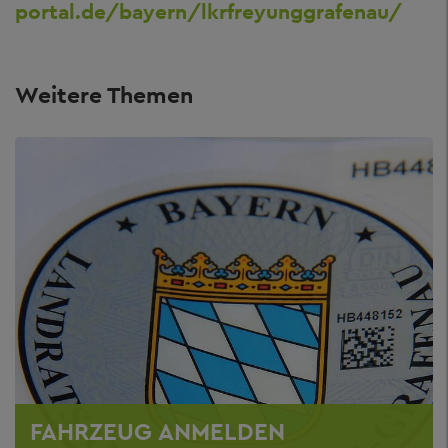
portal.de/bayern/lkrfreyunggrafenau/
Weitere Themen
FAHRZEUG ANMELDEN