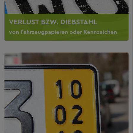
VERLUST BZW. DIEBSTAHL
von Fahrzeugpapieren oder Kennzeichen