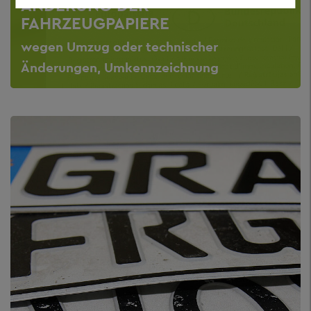
ÄNDERUNG DER
FAHRZEUGPAPIERE
wegen Umzug oder technischer
Änderungen, Umkennzeichnung