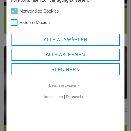
Funktionalitäten zur Verfügung zu stellen.
Notwendige Cookies
FAHRZEUG ABMELDEN
Externe Medien
und Wiederzulassung
ALLE AUSWÄHLEN
ALLE ABLEHNEN
SPEICHERN
Details anzeigen
Impressum
|
Datenschutz