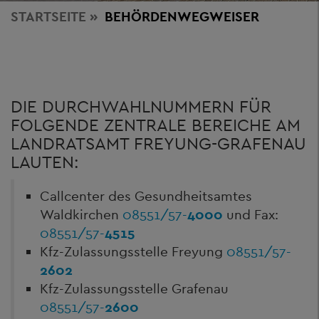
STARTSEITE
BEHÖRDENWEGWEISER
DIE DURCHWAHLNUMMERN FÜR
FOLGENDE ZENTRALE BEREICHE AM
LANDRATSAMT FREYUNG-GRAFENAU
LAUTEN:
Callcenter des Gesundheitsamtes
Waldkirchen
08551/57-
4000
und Fax:
08551/57-
4515
Kfz-Zulassungsstelle Freyung
08551/57-
2602
Kfz-Zulassungsstelle Grafenau
08551/57-
2600