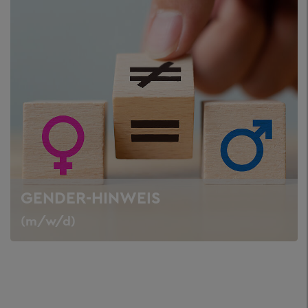
GENDER-HINWEIS
(m/w/d)