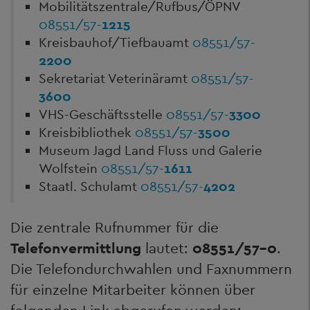
Mobilitätszentrale/Rufbus/ÖPNV
08551/57-
1215
Kreisbauhof/Tiefbauamt
08551/57-
2200
Sekretariat Veterinäramt
08551/57-
3600
VHS-Geschäftsstelle
08551/57-
3300
Kreisbibliothek
08551/57-
3500
Museum Jagd Land Fluss und Galerie
Wolfstein
08551/57-
1611
Staatl. Schulamt
08551/57-
4202
Die zentrale Rufnummer für die
Telefonvermittlung
lautet:
08551/57-0
.
Die Telefondurchwahlen und Faxnummern
für einzelne Mitarbeiter können über