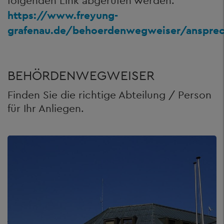
folgenden Link abgerufen werden:
https://www.freyung-
grafenau.de/behoerdenwegweiser/ansprec
BEHÖRDENWEGWEISER
Finden Sie die richtige Abteilung / Person
für Ihr Anliegen.