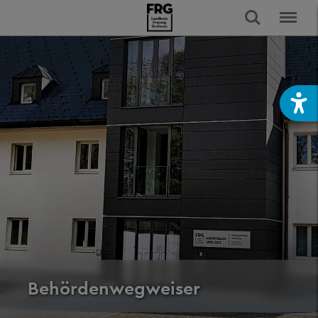
Behördenwegweiser