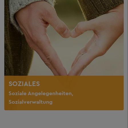
SOZIALES
Soziale Angelegenheiten,
Sozialverwaltung