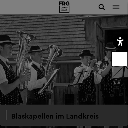
Blaskapellen im Landkreis