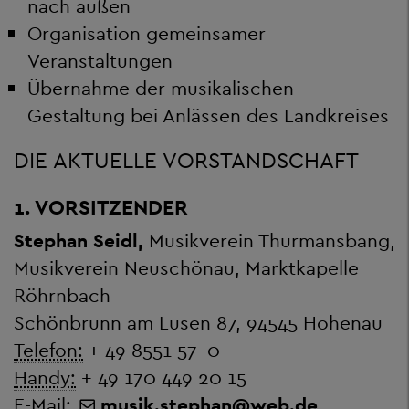
nach außen
Organisation gemeinsamer
Veranstaltungen
Übernahme der musikalischen
Gestaltung bei Anlässen des Landkreises
DIE AKTUELLE VORSTANDSCHAFT
1. VORSITZENDER
Stephan Seidl,
Musikverein Thurmansbang,
Musikverein Neuschönau, Marktkapelle
Röhrnbach
Schönbrunn am Lusen 87, 94545 Hohenau
Telefon:
+ 49 8551 57-0
Handy:
+ 49 170 449 20 15
E-Mail:
musik.stephan
@
web.de