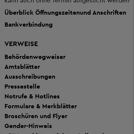
kann auch ohne Termin aufgesucht werden
Überblick Öffnungszeiten
und Anschriften
Bankverbindung
VERWEISE
Behördenwegweiser
Amtsblätter
Ausschreibungen
Pressestelle
Notrufe & Hotlines
Formulare & Merkblätter
Broschüren und Flyer
Gender-Hinweis