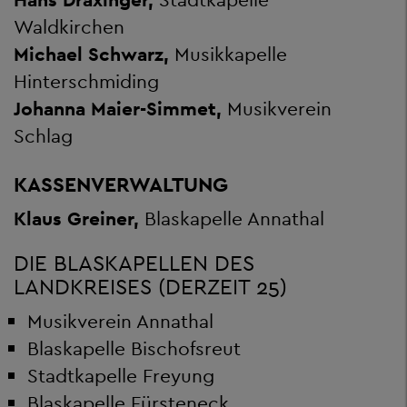
Waldkirchen
Michael Schwarz,
Musikkapelle
Hinterschmiding
Johanna Maier-Simmet,
Musikverein
Schlag
KASSENVERWALTUNG
Klaus Greiner,
Blaskapelle Annathal
DIE BLASKAPELLEN DES
LANDKREISES (DERZEIT 25)
Musikverein Annathal
Blaskapelle Bischofsreut
Stadtkapelle Freyung
Blaskapelle Fürsteneck