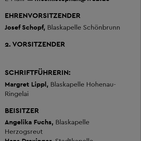
EHRENVORSITZENDER
Josef Schopf,
Blaskapelle Schönbrunn
2. VORSITZENDER
SCHRIFTFÜHRERIN:
Margret Lippl,
Blaskapelle Hohenau-
Ringelai
BEISITZER
Angelika Fuchs,
Blaskapelle
Herzogsreut
Hans Draxinger,
Stadtkapelle