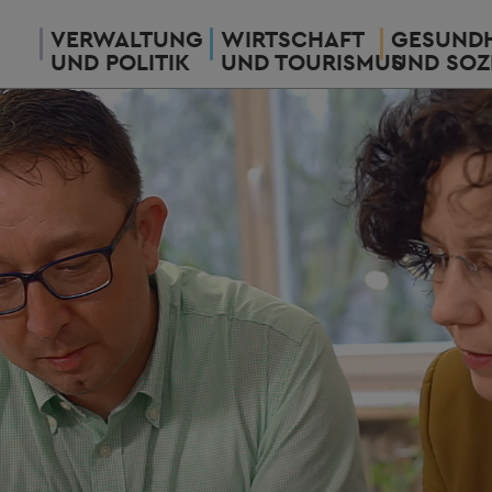
VERWALTUNG
WIRTSCHAFT
GESUNDH
UND POLITIK
UND TOURISMUS
UND SOZ