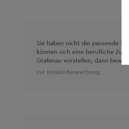
Sie haben nicht die passende St
können sich eine berufliche Zuk
Grafenau vorstellen, dann bewerbe
zur Initiativbewerbung