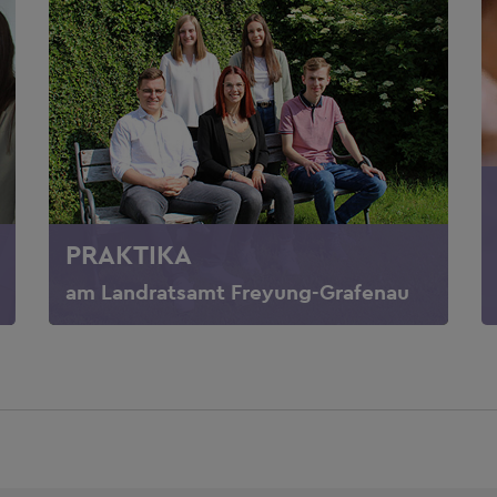
PRAKTIKA
am Landratsamt Freyung-Grafenau