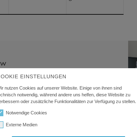
ew
COOKIE EINSTELLUNGEN
 Studium zur
ir nutzen Cookies auf unserer Website. Einige von ihnen sind
echnisch notwendig, während andere uns helfen, diese Website zu
 zum Verwaltungsinformatiker am
erbessern oder zusätzliche Funktionalitäten zur Verfügung zu stellen.
rstellen!
Notwendige Cookies
Externe Medien