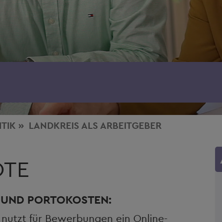
ITIK
LANDKREIS ALS ARBEITGEBER
OTE
 UND PORTOKOSTEN:
nutzt für Bewerbungen ein Online-