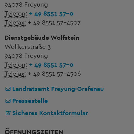
94078 Freyung
Telefon:
+ 49 8551 57-0
Telefax:
+ 49 8551 57-4507
Dienstgebäude Wolfstein
Wolfkerstraße 3
94078 Freyung
Telefon:
+ 49 8551 57-0
Telefax:
+ 49 8551 57-4506
Landratsamt Freyung-Grafenau
Pressestelle
Sicheres Kontaktformular
ÖFFNUNGSZEITEN