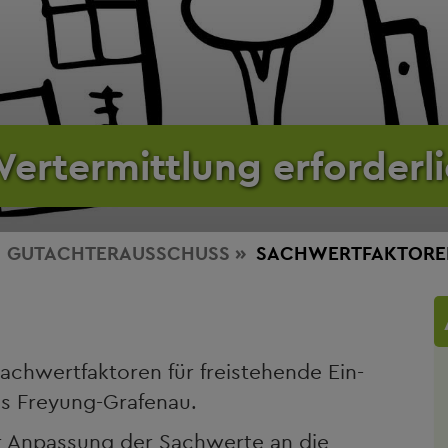
Wertermittlung erforderl
GUTACHTERAUSSCHUSS
SACHWERTFAKTORE
achwertfaktoren für freistehende Ein-
is Freyung-Grafenau.
r Anpassung der Sachwerte an die