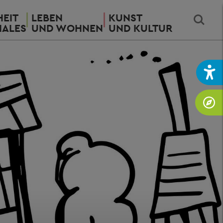
EIT
LEBEN
KUNST
IALES
UND WOHNEN
UND KULTUR