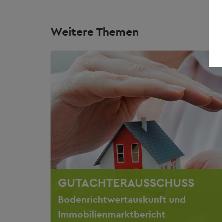
Weitere Themen
GUTACHTERAUSSCHUSS
Bodenrichtwertauskunft und
Immobilienmarktbericht