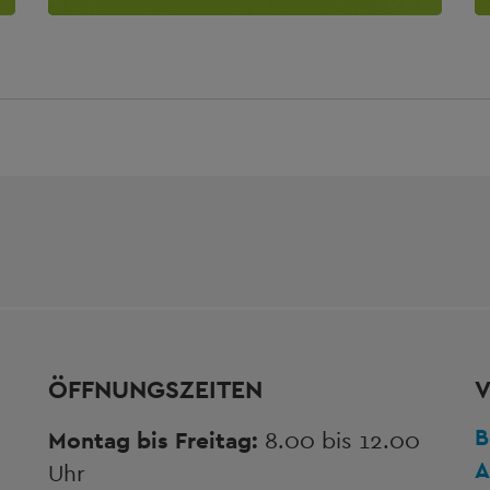
ÖFFNUNGSZEITEN
V
B
Montag bis Freitag:
8.00 bis 12.00
A
Uhr