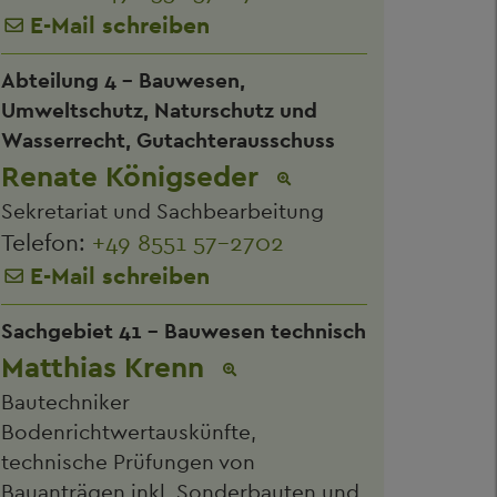
E-Mail schreiben
Abteilung 4 - Bauwesen,
Umweltschutz, Naturschutz und
Wasserrecht, Gutachterausschuss
Renate Königseder
Sekretariat und Sachbearbeitung
Telefon:
+49 8551 57-2702
E-Mail schreiben
Sachgebiet 41 - Bauwesen technisch
Matthias Krenn
Bautechniker
Bodenrichtwertauskünfte,
technische Prüfungen von
Bauanträgen inkl. Sonderbauten und