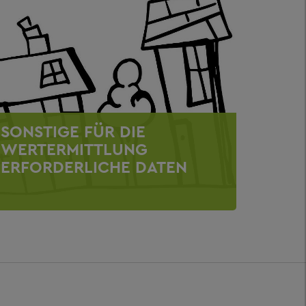
SONSTIGE FÜR DIE
WERTERMITTLUNG
ERFORDERLICHE DATEN