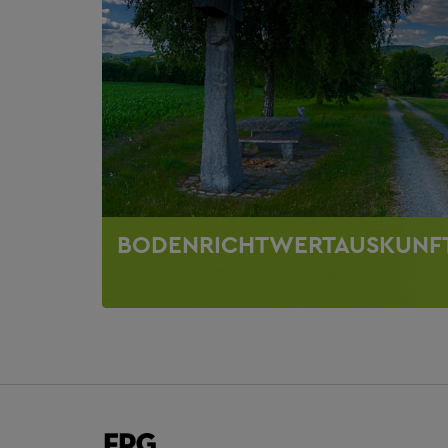
BODENRICHTWERTAUSKUNF