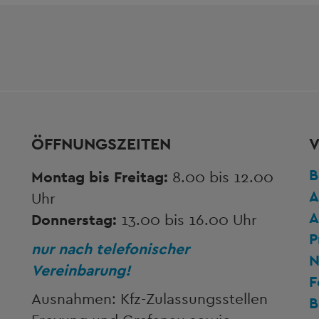
ÖFFNUNGSZEITEN
V
B
Montag bis Freitag:
8.00 bis 12.00
A
Uhr
A
Donnerstag:
13.00 bis 16.00 Uhr
P
nur nach telefonischer
N
Vereinbarung!
F
Ausnahmen: Kfz-Zulassungsstellen
B