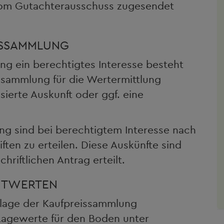
vom Gutachterausschuss zugesendet
ISSAMMLUNG
ung ein berechtigtes Interesse besteht
ssammlung für die Wertermittlung
sierte Auskunft oder ggf. eine
ng sind bei berechtigtem Interesse nach
ten zu erteilen. Diese Auskünfte sind
hriftlichen Antrag erteilt.
HTWERTEN
lage der Kaufpreissammlung
Lagewerte für den Boden unter