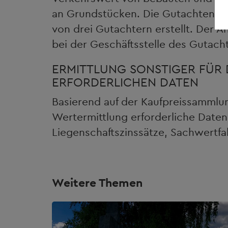
an Grundstücken. Die Gutachten w
von drei Gutachtern erstellt. Der A
bei der Geschäftsstelle des Gutach
ERMITTLUNG SONSTIGER FÜR
ERFORDERLICHEN DATEN
Basierend auf der Kaufpreissammlu
Wertermittlung erforderliche Daten 
Liegenschaftszinssätze, Sachwertfa
Weitere Themen