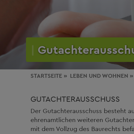
Gutachteraussch
STARTSEITE
LEBEN
UND WOHNEN
GUTACHTERAUSSCHUSS
Der Gutachterausschuss besteht a
ehrenamtlichen weiteren Gutachte
mit dem Vollzug des Baurechts befa