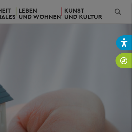
EIT
LEBEN
KUNST
IALES
UND WOHNEN
UND KULTUR