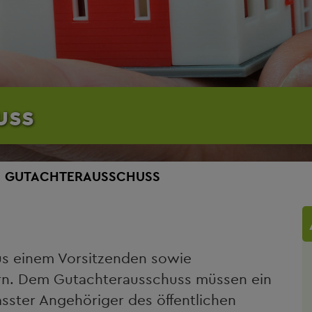
uss
GUTACHTERAUSSCHUSS
us einem Vorsitzenden sowie
rn. Dem Gutachterausschuss müssen ein
sster Angehöriger des öffentlichen