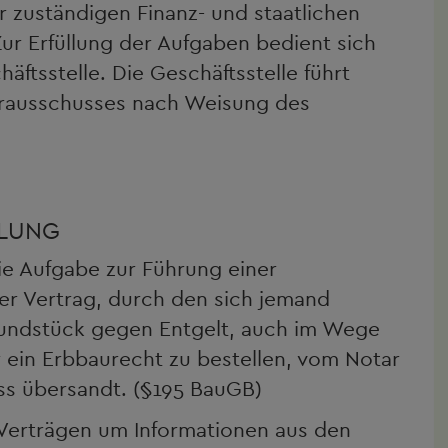
r zuständigen Finanz- und staatlichen
 Erfüllung der Aufgaben bedient sich
ftsstelle. Die Geschäftsstelle führt
rausschusses nach Weisung des
MLUNG
e Aufgabe zur Führung einer
er Vertrag, durch den sich jemand
rundstück gegen Entgelt, auch im Wege
 ein Erbbaurecht zu bestellen, vom Notar
ss übersandt. (§195 BauGB)
Verträgen um Informationen aus den