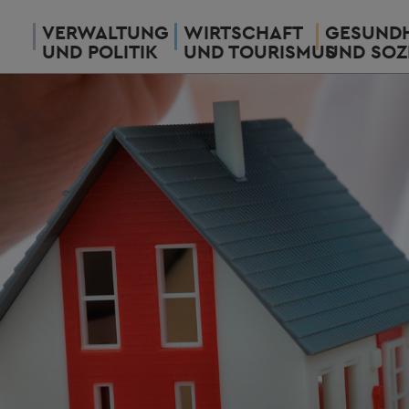
VERWALTUNG
WIRTSCHAFT
GESUNDH
UND POLITIK
UND TOURISMUS
UND SOZ