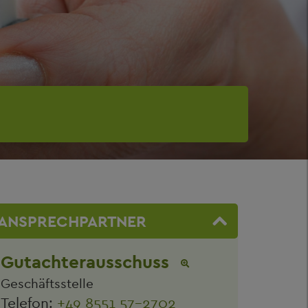
ANSPRECHPARTNER
Gutachterausschuss
Geschäftsstelle
Telefon:
+49 8551 57-2702