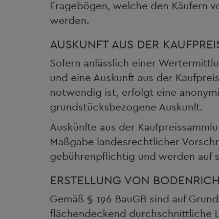
Fragebögen, welche den Käufern 
werden.
AUSKUNFT AUS DER KAUFPRE
Sofern anlässlich einer Wertermittl
und eine Auskunft aus der Kaufprei
notwendig ist, erfolgt eine anonymi
grundstücksbezogene Auskunft.
Auskünfte aus der Kaufpreissammlu
Maßgabe landesrechtlicher Vorschrif
gebührenpflichtig und werden auf sc
ERSTELLUNG VON BODENRIC
Gemäß § 196 BauGB sind auf Grund
flächendeckend durchschnittliche 