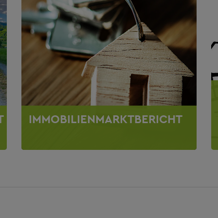
T
IMMOBILIENMARKTBERICHT