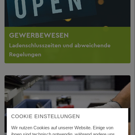
GEWERBEWESEN
Ladenschlusszeiten und abweichende
Regelungen
COOKIE EINSTELLUNGEN
Wir nutzen Cookies auf unserer Website. Einige von
ihnen sind technisch notwendig, während andere uns