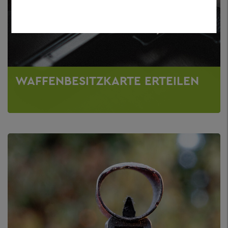
WAFFENBESITZKARTE ERTEILEN