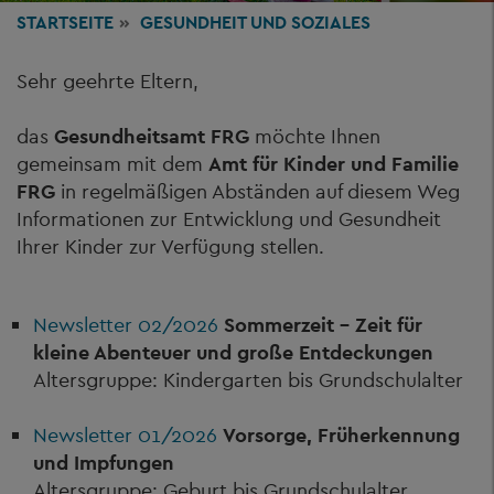
STARTSEITE
GESUNDHEIT
UND SOZIALES
Sehr geehrte Eltern,
das
Gesundheitsamt FRG
möchte Ihnen
gemeinsam mit dem
Amt für Kinder und Familie
FRG
in regelmäßigen Abständen auf diesem Weg
Informationen zur Entwicklung und Gesundheit
Ihrer Kinder zur Verfügung stellen.
Newsletter 02/2026
Sommerzeit – Zeit für
kleine Abenteuer und große Entdeckungen
Altersgruppe: Kindergarten bis Grundschulalter
Newsletter 01/2026
Vorsorge, Früherkennung
und Impfungen
Altersgruppe: Geburt bis Grundschulalter