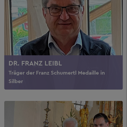
DR. FRANZ LEIBL
Träger der Franz Schumertl Medaille in
Silber