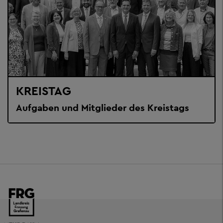
KREISTAG
Aufgaben und Mitglieder des Kreistags