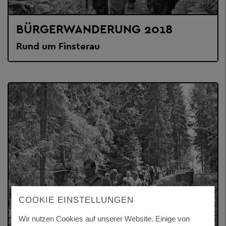
BÜRGERWANDERUNG 2018
Rund um Finsterau
COOKIE EINSTELLUNGEN
Wir nutzen Cookies auf unserer Website. Einige von