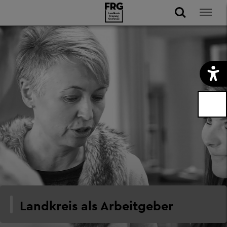
Landkreis als Arbeitgeber