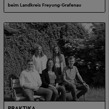
beim Landkreis Freyung-Grafenau
PRAKTIKA