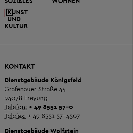
SOZIALES
WOHNEN
KUNST
UND
KULTUR
KONTAKT
Dienstgebäude Königsfeld
Grafenauer Straße 44
94078 Freyung
Telefon:
+ 49 8551 57-0
Telefax:
+ 49 8551 57-4507
Dienstgebäude Wolfstein