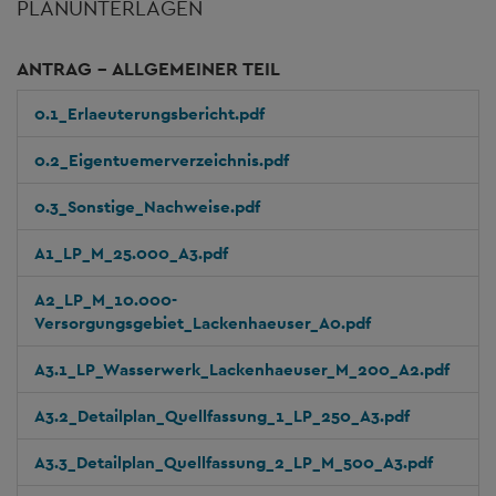
PLANUNTERLAGEN
ANTRAG - ALLGEMEINER TEIL
0.1_Erlaeuterungsbericht.pdf
0.2_Eigentuemerverzeichnis.pdf
0.3_Sonstige_Nachweise.pdf
A1_LP_M_25.000_A3.pdf
A2_LP_M_10.000-
Versorgungsgebiet_Lackenhaeuser_A0.pdf
A3.1_LP_Wasserwerk_Lackenhaeuser_M_200_A2.pdf
A3.2_Detailplan_Quellfassung_1_LP_250_A3.pdf
A3.3_Detailplan_Quellfassung_2_LP_M_500_A3.pdf