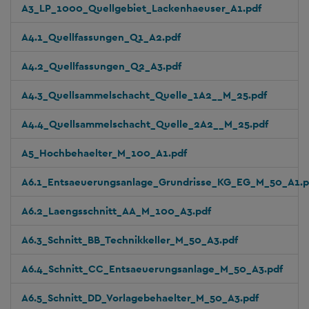
A3_LP_1000_Quellgebiet_Lackenhaeuser_A1.pdf
A4.1_Quellfassungen_Q1_A2.pdf
A4.2_Quellfassungen_Q2_A3.pdf
A4.3_Quellsammelschacht_Quelle_1A2__M_25.pdf
A4.4_Quellsammelschacht_Quelle_2A2__M_25.pdf
A5_Hochbehaelter_M_100_A1.pdf
A6.1_Entsaeuerungsanlage_Grundrisse_KG_EG_M_50_A1.p
A6.2_Laengsschnitt_AA_M_100_A3.pdf
A6.3_Schnitt_BB_Technikkeller_M_50_A3.pdf
A6.4_Schnitt_CC_Entsaeuerungsanlage_M_50_A3.pdf
A6.5_Schnitt_DD_Vorlagebehaelter_M_50_A3.pdf