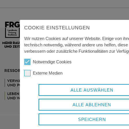
COOKIE EINSTELLUNGEN
Wir nutzen Cookies auf unserer Website. Einige von ihn
technisch notwendig, während andere uns helfen, diese
verbessern oder zusätzliche Funktionalitäten zur Verfüg
Notwendige Cookies
RESSORTS
Externe Medien
VERWALTUNG
WIRTSCHAFT
GESUNDHEIT
UND POLITIK
UND TOURISMUS
UND SOZIALES
ALLE AUSWÄHLEN
LEBEN
KUNST
UND WOHNEN
UND KULTUR
ALLE ABLEHNEN
SPEICHERN