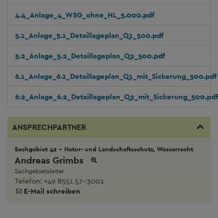
4.4_Anlage_4_WSG_ohne_HL_5.000.pdf
5.1_Anlage_5.1_Detaillageplan_Q1_500.pdf
5.2_Anlage_5.2_Detaillageplan_Q2_500.pdf
6.1_Anlage_6.1_Detaillageplan_Q1_mit_Sickerung_500.pdf
6.2_Anlage_6.2_Detaillageplan_Q2_mit_Sickerung_500.pdf
ANSPRECHPARTNER
Sachgebiet 42 - Natur- und Landschaftsschutz, Wasserrecht
Andreas Grimbs
Sachgebietsleiter
Telefon:
+49 8551 57-3001
E-Mail schreiben