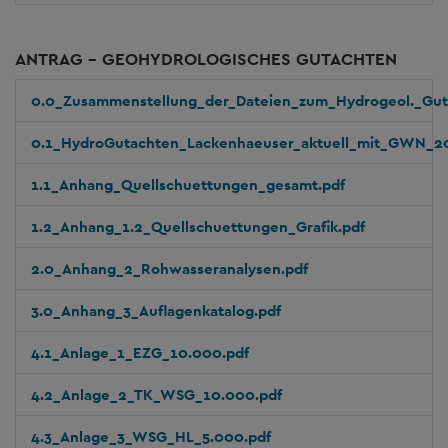
ANTRAG - GEOHYDROLOGISCHES GUTACHTEN
0.0_Zusammenstellung_der_Dateien_zum_Hydrogeol._Gut
0.1_HydroGutachten_Lackenhaeuser_aktuell_mit_GWN_20
1.1_Anhang_Quellschuettungen_gesamt.pdf
1.2_Anhang_1.2_Quellschuettungen_Grafik.pdf
2.0_Anhang_2_Rohwasseranalysen.pdf
3.0_Anhang_3_Auflagenkatalog.pdf
4.1_Anlage_1_EZG_10.000.pdf
4.2_Anlage_2_TK_WSG_10.000.pdf
4.3_Anlage_3_WSG_HL_5.000.pdf