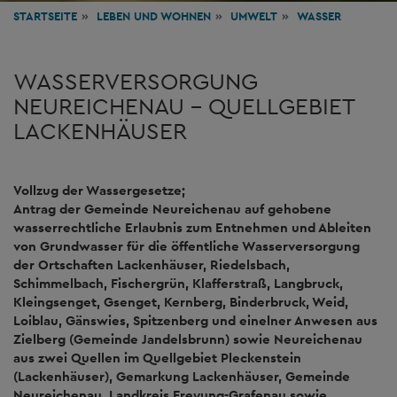
STARTSEITE
LEBEN
UND WOHNEN
UMWELT
WASSER
WASSERVERSORGUNG
NEUREICHENAU - QUELLGEBIET
LACKENHÄUSER
Vollzug der Wassergesetze;
Antrag der Gemeinde Neureichenau auf gehobene
wasserrechtliche Erlaubnis zum Entnehmen und Ableiten
von Grundwasser für die öffentliche Wasserversorgung
der Ortschaften Lackenhäuser, Riedelsbach,
Schimmelbach, Fischergrün, Klafferstraß, Langbruck,
Kleingsenget, Gsenget, Kernberg, Binderbruck, Weid,
Loiblau, Gänswies, Spitzenberg und einelner Anwesen aus
Zielberg (Gemeinde Jandelsbrunn) sowie Neureichenau
aus zwei Quellen im Quellgebiet Pleckenstein
(Lackenhäuser), Gemarkung Lackenhäuser, Gemeinde
Neureichenau, Landkreis Freyung-Grafenau sowie