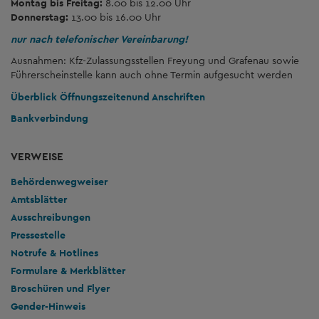
Montag bis Freitag:
8.00 bis 12.00 Uhr
Donnerstag:
13.00 bis 16.00 Uhr
nur nach telefonischer Vereinbarung!
Ausnahmen: Kfz-Zulassungsstellen Freyung und Grafenau sowie
Führerscheinstelle kann auch ohne Termin aufgesucht werden
Überblick Öffnungszeiten
und Anschriften
Bankverbindung
VERWEISE
Behördenwegweiser
Amtsblätter
Ausschreibungen
Pressestelle
Notrufe & Hotlines
Formulare & Merkblätter
Broschüren und Flyer
Gender-Hinweis