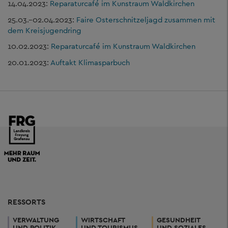
14.04.2023:
Reparaturcafé im Kunstraum Waldkirchen
25.03.–02.04.2023:
Faire Osterschnitzeljagd zusammen mit
dem Kreisjugendring
10.02.2023:
Reparaturcafé im Kunstraum Waldkirchen
20.01.2023:
Auftakt Klimasparbuch
RESSORTS
VERWALTUNG
WIRTSCHAFT
GESUNDHEIT
UND POLITIK
UND TOURISMUS
UND SOZIALES