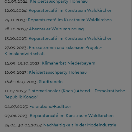
02.03.2024:
Kleidertauschparty Hohenau
12.01.2024:
Reparaturcafé im Kunstraum Waldkirchen
24.11.2023:
Reparaturcafé im Kunstraum Waldkirchen
28.10.2023:
Abenteuer Weltumrundung
13.10.2023:
Reparaturcafé im Kunstraum Waldkirchen
27.09.2023:
Pressetermin und Exkursion Projekt-
Klimalandwirtschaft
14.09.-13.10.2023:
Klimaherbst Niederbayern
16.09.2023:
Kleidertauschparty Hohenau
16.6-16.07.2023:
Stadtradeln
11.07.2023:
"Internationaler (Koch-) Abend - Demokratische
Republik Kongo"
04.07.2023:
Feierabend-Radltour
09.06.2023:
Reparaturcafé im Kunstraum Waldkirchen
24.04.-30.04.2023:
Nachhaltigkeit in der Modeindustrie