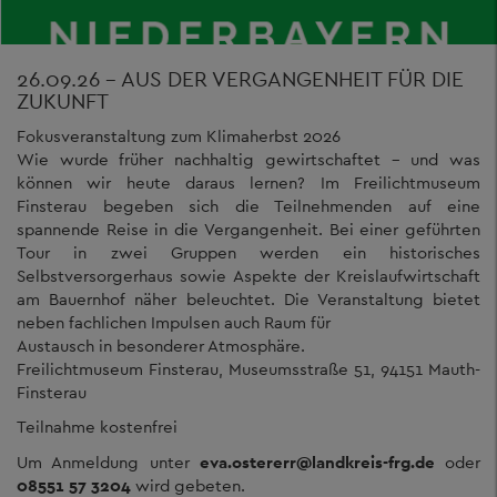
26.09.26 - AUS DER VERGANGENHEIT FÜR DIE
ZUKUNFT
Fokusveranstaltung zum Klimaherbst 2026
Wie wurde früher nachhaltig gewirtschaftet – und was
können wir heute daraus lernen? Im Freilichtmuseum
Finsterau begeben sich die Teilnehmenden auf eine
spannende Reise in die Vergangenheit. Bei einer geführten
Tour in zwei Gruppen werden ein historisches
Selbstversorgerhaus sowie Aspekte der Kreislaufwirtschaft
am Bauernhof näher beleuchtet. Die Veranstaltung bietet
neben fachlichen Impulsen auch Raum für
Austausch in besonderer Atmosphäre.
Freilichtmuseum Finsterau, Museumsstraße 51, 94151 Mauth-
Finsterau
Teilnahme kostenfrei
Um Anmeldung unter
eva.ostererr@landkreis-frg.de
oder
08551 57 3204
wird gebeten.