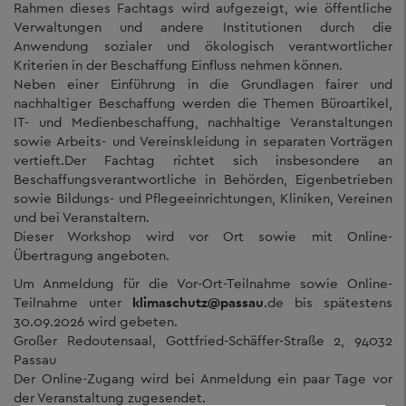
Rahmen dieses Fachtags wird aufgezeigt, wie öffentliche
Verwaltungen und andere Institutionen durch die
Anwendung sozialer und ökologisch verantwortlicher
Kriterien in der Beschaffung Einfluss nehmen können.
Neben einer Einführung in die Grundlagen fairer und
nachhaltiger Beschaffung werden die Themen Büroartikel,
IT- und Medienbeschaffung, nachhaltige Veranstaltungen
sowie Arbeits- und Vereinskleidung in separaten Vorträgen
vertieft.Der Fachtag richtet sich insbesondere an
Beschaffungsverantwortliche in Behörden, Eigenbetrieben
sowie Bildungs- und Pflegeeinrichtungen, Kliniken, Vereinen
und bei Veranstaltern.
Dieser Workshop wird vor Ort sowie mit Online-
Übertragung angeboten.
Um Anmeldung für die Vor-Ort-Teilnahme sowie Online-
Teilnahme unter
klimaschutz@passau
.de bis spätestens
30.09.2026 wird gebeten.
Großer Redoutensaal, Gottfried-Schäffer-Straße 2, 94032
Passau
Der Online-Zugang wird bei Anmeldung ein paar Tage vor
der Veranstaltung zugesendet.