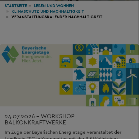
STARTSEITE
LEBEN
UND WOHNEN
KLIMASCHUTZ UND NACHHALTIGKEIT
VERANSTALTUNGSKALENDER NACHHALTIGKEIT
24.07.2026 - WORKSHOP
BALKONKRAFTWERKE
Im Zuge der Bayerischen Energietage veranstaltet der
Landkreis FRG in Kooperation mit der ILE Wolfsteiner