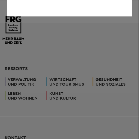
RESSORTS
VERWALTUNG
WIRTSCHAFT
GESUNDHEIT
UND POLITIK
UND TOURISMUS
UND SOZIALES
LEBEN
KUNST
UND WOHNEN
UND KULTUR
KONTAKT