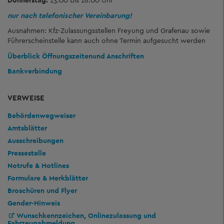
Donnerstag:
13.00 bis 16.00 Uhr
nur nach telefonischer Vereinbarung!
Ausnahmen: Kfz-Zulassungsstellen Freyung und Grafenau sowie
Führerscheinstelle kann auch ohne Termin aufgesucht werden
Überblick Öffnungszeiten
und Anschriften
Bankverbindung
VERWEISE
Behördenwegweiser
Amtsblätter
Ausschreibungen
Pressestelle
Notrufe & Hotlines
Formulare & Merkblätter
Broschüren und Flyer
Gender-Hinweis
Wunschkennzeichen, Onlinezulassung und
Fahrzeugabmeldung