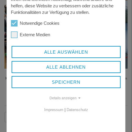
helfen, diese Website zu verbessern oder zusätzliche
Funktionalitäten zur Verfügung zu stellen.
Notwendige Cookies
Externe Medien
ALLE AUSWÄHLEN
ALLE ABLEHNEN
Ganz gespannt warten bereits zahlreiche Gäste, bis die
Kleidertauschparty startet und sich die Turnhalle in Hohenau zu einem
SPEICHERN
kleinen Modehaus verwandelt. Foto: Martin Wagner
Details anzeigen
Impressum
|
Datenschutz
Zurück