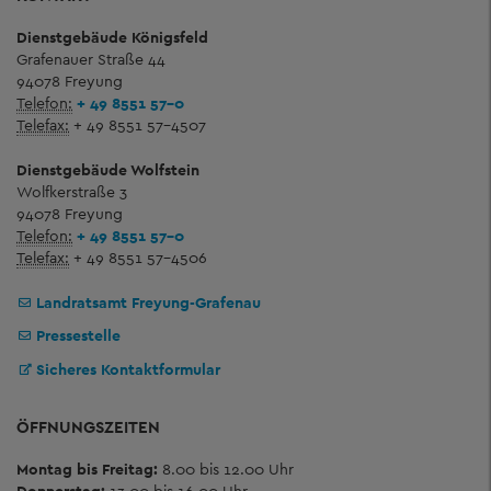
Dienstgebäude Königsfeld
Grafenauer Straße 44
94078 Freyung
Telefon:
+ 49 8551 57-0
Telefax:
+ 49 8551 57-4507
Dienstgebäude Wolfstein
Wolfkerstraße 3
94078 Freyung
Telefon:
+ 49 8551 57-0
Telefax:
+ 49 8551 57-4506
Landratsamt Freyung-Grafenau
Pressestelle
Sicheres Kontaktformular
ÖFFNUNGSZEITEN
Montag bis Freitag:
8.00 bis 12.00 Uhr