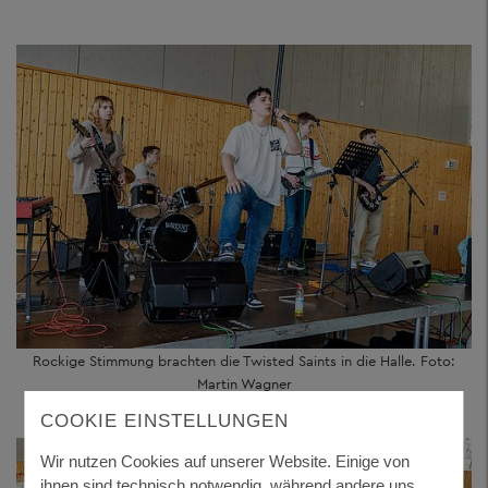
Rockige Stimmung brachten die Twisted Saints in die Halle. Foto:
Martin Wagner
COOKIE EINSTELLUNGEN
Wir nutzen Cookies auf unserer Website. Einige von
ihnen sind technisch notwendig, während andere uns