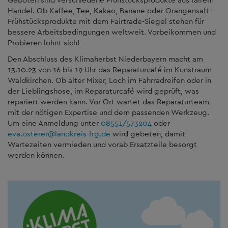
Handel. Ob Kaffee, Tee, Kakao, Banane oder Orangensaft –
Frühstücksprodukte mit dem Fairtrade-Siegel stehen für
bessere Arbeitsbedingungen weltweit. Vorbeikommen und
Probieren lohnt sich!
Den Abschluss des Klimaherbst Niederbayern macht am
13.10.23 von 16 bis 19 Uhr das Reparaturcafé im Kunstraum
Waldkirchen. Ob alter Mixer, Loch im Fahrradreifen oder in
der Lieblingshose, im Reparaturcafé wird geprüft, was
repariert werden kann. Vor Ort wartet das Reparaturteam
mit der nötigen Expertise und dem passenden Werkzeug.
Um eine Anmeldung unter
08551/573204
oder
eva.osterer
@
landkreis-frg.de
wird gebeten, damit
Wartezeiten vermieden und vorab Ersatzteile besorgt
werden können.