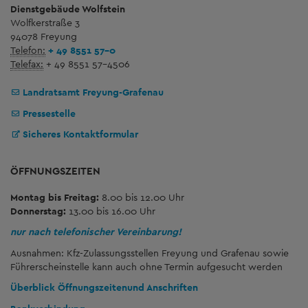
Dienstgebäude Wolfstein
Wolfkerstraße 3
94078 Freyung
Telefon:
+ 49 8551 57-0
Telefax:
+ 49 8551 57-4506
Landratsamt Freyung-Grafenau
Pressestelle
Sicheres Kontaktformular
ÖFFNUNGSZEITEN
Montag bis Freitag:
8.00 bis 12.00 Uhr
Donnerstag:
13.00 bis 16.00 Uhr
nur nach telefonischer Vereinbarung!
Ausnahmen: Kfz-Zulassungsstellen Freyung und Grafenau sowie
Führerscheinstelle kann auch ohne Termin aufgesucht werden
Überblick Öffnungszeiten
und Anschriften