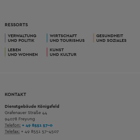
RESSORTS
VERWALTUNG
WIRTSCHAFT
GESUNDHEIT
UND POLITIK
UND TOURISMUS
UND SOZIALES
LEBEN
KUNST
UND WOHNEN
UND KULTUR
KONTAKT
Dienstgebäude Königsfeld
Grafenauer Straße 44
94078 Freyung
Telefon:
+ 49 8551 57-0
Telefax:
+ 49 8551 57-4507