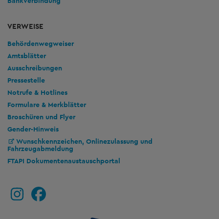
Bankverbindung
VERWEISE
Behördenwegweiser
Amtsblätter
Ausschreibungen
Pressestelle
Notrufe & Hotlines
Formulare & Merkblätter
Broschüren und Flyer
Gender-Hinweis
Wunschkennzeichen, Onlinezulassung und
Fahrzeugabmeldung
FTAPI Dokumentenaustauschportal