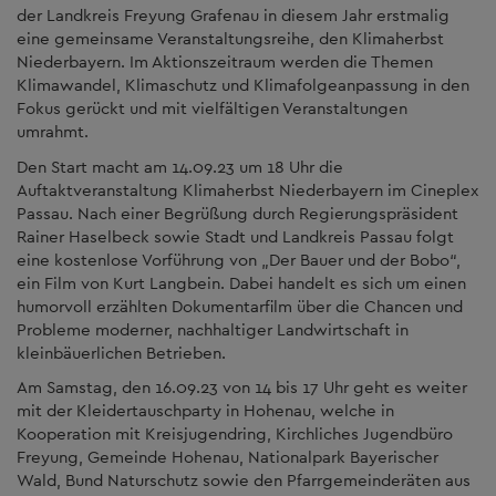
der Landkreis Freyung Grafenau in diesem Jahr erstmalig
eine gemeinsame Veranstaltungsreihe, den Klimaherbst
Niederbayern. Im Aktionszeitraum werden die Themen
Klimawandel, Klimaschutz und Klimafolgeanpassung in den
Fokus gerückt und mit vielfältigen Veranstaltungen
umrahmt.
Den Start macht am 14.09.23 um 18 Uhr die
Auftaktveranstaltung Klimaherbst Niederbayern im Cineplex
Passau. Nach einer Begrüßung durch Regierungspräsident
Rainer Haselbeck sowie Stadt und Landkreis Passau folgt
eine kostenlose Vorführung von „Der Bauer und der Bobo“,
ein Film von Kurt Langbein. Dabei handelt es sich um einen
humorvoll erzählten Dokumentarfilm über die Chancen und
Probleme moderner, nachhaltiger Landwirtschaft in
kleinbäuerlichen Betrieben.
Am Samstag, den 16.09.23 von 14 bis 17 Uhr geht es weiter
mit der Kleidertauschparty in Hohenau, welche in
Kooperation mit Kreisjugendring, Kirchliches Jugendbüro
Freyung, Gemeinde Hohenau, Nationalpark Bayerischer
Wald, Bund Naturschutz sowie den Pfarrgemeinderäten aus