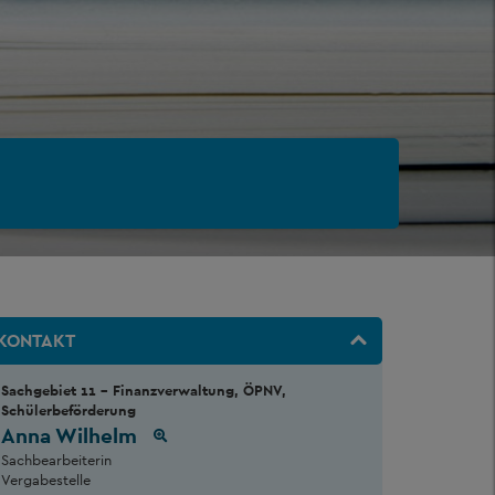
KONTAKT
Sachgebiet 11 - Finanzverwaltung, ÖPNV,
Schülerbeförderung
Anna Wilhelm
Sachbearbeiterin
Vergabestelle