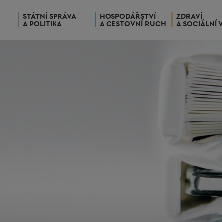
STÁTNÍ SPRÁVA
HOSPODÁŘSTVÍ
ZDRAVÍ
A POLITIKA
A CESTOVNÍ RUCH
A SOCIÁLNÍ 