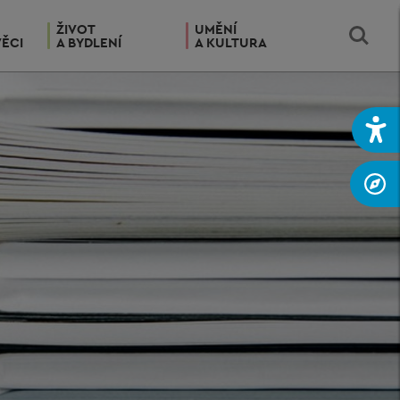
ŽIVOT
UMĚNÍ
VĚCI
A BYDLENÍ
A KULTURA