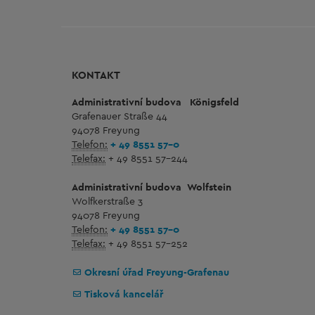
KONTAKT
Administrativní budova
Königsfeld
Grafenauer Straße 44
94078 Freyung
Telefon:
+ 49 8551 57-0
Telefax:
+ 49 8551 57-244
Administrativní budova
Wolfstein
Wolfkerstraße 3
94078 Freyung
Telefon:
+ 49 8551 57-0
Telefax:
+ 49 8551 57-252
Okresní úřad Freyung-Grafenau
Tisková kancelář