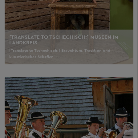
[TRANSLATE TO TSCHECHISCH:] MUSEEN IM
LANDKREIS
[Translate to Tschechisch:] Brauchtum, Tradition und
künstlerisches Schaffen