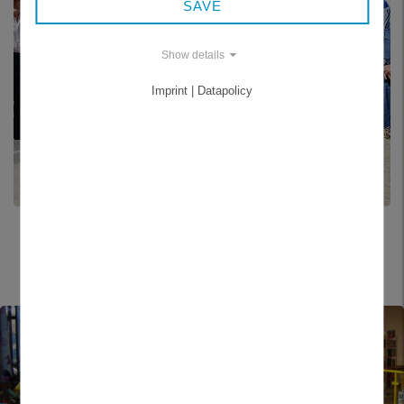
SAVE
Show details
Imprint | Datapolicy
VLAST A TRADICE