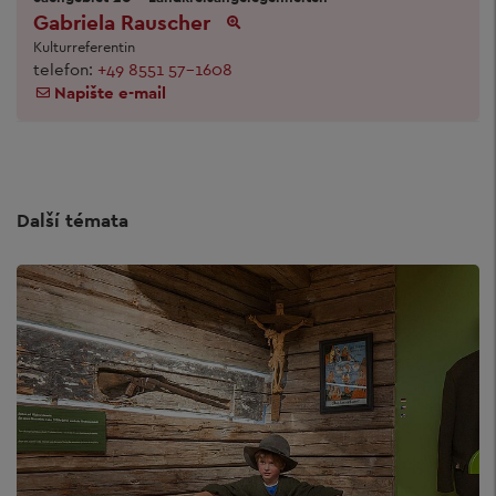
Gabriela Rauscher
Kulturreferentin
telefon:
+49 8551 57-1608
Napište e-mail
Další témata