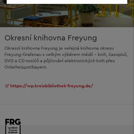
Okresní knihovna Freyung
Okresní knihovna Freyung je veřejná knihovna okresu
Freyung-Grafenau s velkým výběrem médií - knih, časopisů,
DVD a CD nosičů a půjčování elektronických knih přes
Onleihe24ostbayern.
https://wp.kreisbibliothek-freyung.de/