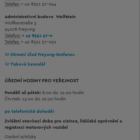
Telefax:
+ 49 8551 57-244
Administrativní budova
Wolfstein
Wolfkerstraße 3
94078 Freyung
Telefon:
+ 49 8551 57-0
Telefax:
+ 49 8551 57-252
Okresní úřad Freyung-Grafenau
Tisková kancelář
ÚŘEDNÍ HODINY PRO VEŘEJNOST
Pondělí až pátek:
8.00 do 12.00 hodin
Čtvrtek: 13.00 do 16.00 hodin
po telefonické dohodě!
Zvláštní otevírací doba pro cizince, řidičská oprávnění a
registraci motorových vozidel
Osobní schůzky