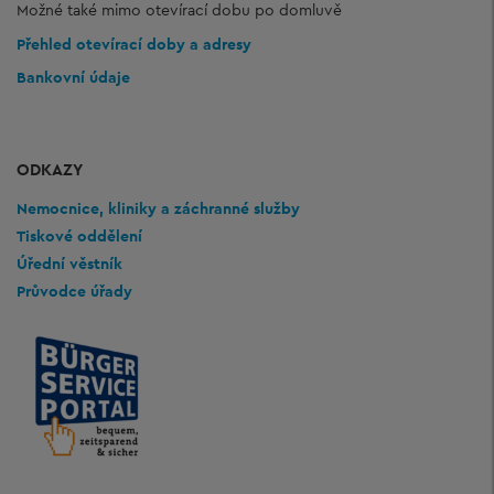
Možné také mimo otevírací dobu po domluvě
Přehled otevírací doby a adresy
Bankovní údaje
ODKAZY
Nemocnice, kliniky a záchranné služby
Tiskové oddělení
Úřední věstník
Průvodce úřady