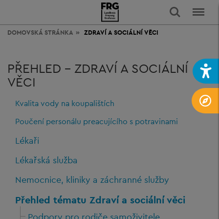
DOMOVSKÁ STRÁNKA
ZDRAVÍ
A SOCIÁLNÍ VĚCI
PŘEHLED - ZDRAVÍ A SOCIÁLNÍ
VĚCI
Kvalita vody na koupalištích
Poučení personálu preacujícího s potravinami
Lékaři
Lékařská služba
Nemocnice, kliniky a záchranné služby
Přehled tématu Zdraví a sociální věci
Podpory pro rodiče samoživitele