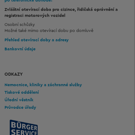
po telefonické dohodě!
Zvláštní otevírací doba pro cizince, řidičská oprávnění a
registraci motorových vozidel
Osobní schůzky
Možné také mimo otevírací dobu po domluvě
Přehled otevírací doby a adresy
Bankovní údaje
ODKAZY
Nemocnice, kliniky a záchranné služby
Tiskové oddělení
Úřední věstník
Průvodce úřady