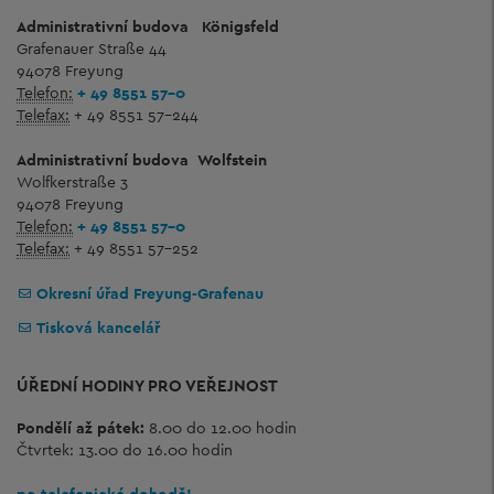
Administrativní budova
Königsfeld
Grafenauer Straße 44
94078 Freyung
Telefon:
+ 49 8551 57-0
Telefax:
+ 49 8551 57-244
Administrativní budova
Wolfstein
Wolfkerstraße 3
94078 Freyung
Telefon:
+ 49 8551 57-0
Telefax:
+ 49 8551 57-252
Okresní úřad Freyung-Grafenau
Tisková kancelář
ÚŘEDNÍ HODINY PRO VEŘEJNOST
Pondělí až pátek:
8.00 do 12.00 hodin
Čtvrtek: 13.00 do 16.00 hodin