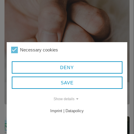
Necessary cookies
DENY
SAVE
PODPORY
Show details
Imprint | Datapolicy