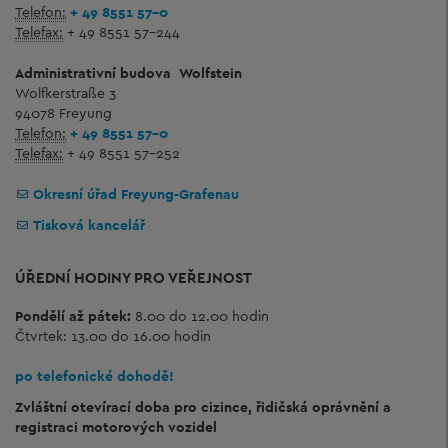
Telefon:
+ 49 8551 57-0
Telefax:
+ 49 8551 57-244
Administrativní budova
Wolfstein
Wolfkerstraße 3
94078 Freyung
Telefon:
+ 49 8551 57-0
Telefax:
+ 49 8551 57-252
Okresní úřad Freyung-Grafenau
Tisková kancelář
ÚŘEDNÍ HODINY PRO VEŘEJNOST
Pondělí až pátek:
8.00 do 12.00 hodin
Čtvrtek: 13.00 do 16.00 hodin
po telefonické dohodě!
Zvláštní otevírací doba pro cizince, řidičská oprávnění a
registraci motorových vozidel