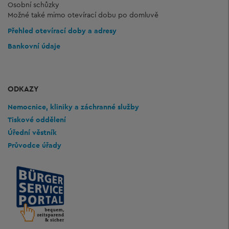
Osobní schůzky
Možné také mimo otevírací dobu po domluvě
Přehled otevírací doby a adresy
Bankovní údaje
ODKAZY
Nemocnice, kliniky a záchranné služby
Tiskové oddělení
Úřední věstník
Průvodce úřady