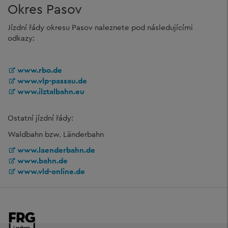
Okres Pasov
Jízdní řády okresu Pasov naleznete pod následujícími
odkazy:
www.rbo.de
www.vlp-passau.de
www.ilztalbahn.eu
Ostatní jízdní řády:
Waldbahn bzw. Länderbahn
www.laenderbahn.de
www.bahn.de
www.vld-online.de