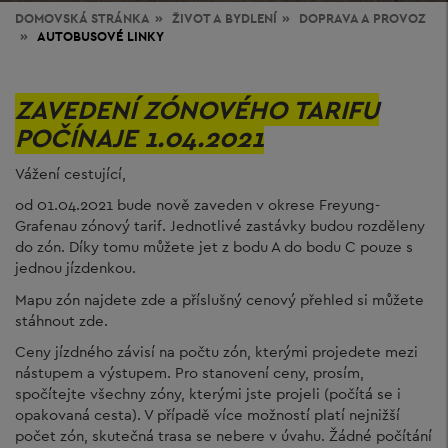
DOMOVSKÁ STRÁNKA
ŽIVOT
A BYDLENÍ
DOPRAVA A PROVOZ
AUTOBUSOVÉ LINKY
ZAVEDENÍ ZÓNOVÉHO TARIFU
POČÍNAJE 1.04.2021
Vážení cestující,
od 01.04.2021 bude nově zaveden v okrese Freyung-
Grafenau zónový tarif. Jednotlivé zastávky budou rozděleny
do zón. Díky tomu můžete jet z bodu A do bodu C pouze s
jednou jízdenkou.
Mapu zón najdete zde a příslušný cenový přehled si můžete
stáhnout zde.
Ceny jízdného závisí na počtu zón, kterými projedete mezi
nástupem a výstupem. Pro stanovení ceny, prosím,
spočítejte všechny zóny, kterými jste projeli (počítá se i
opakovaná cesta). V případě více možností platí nejnižší
počet zón, skutečná trasa se nebere v úvahu. Žádné počítání