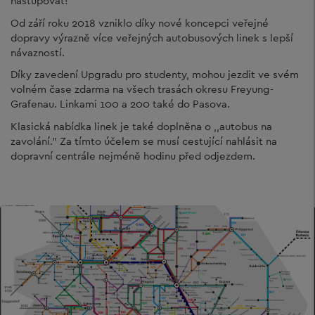
nastupovat!
Od září roku 2018 vzniklo díky nové koncepci veřejné
dopravy výrazně více veřejných autobusových linek s lepší
návazností.
Díky zavedení Upgradu pro studenty, mohou jezdit ve svém
volném čase zdarma na všech trasách okresu Freyung-
Grafenau. Linkami 100 a 200 také do Pasova.
Klasická nabídka linek je také doplněna o ,,autobus na
zavolání.” Za tímto účelem se musí cestující nahlásit na
dopravní centrále nejméně hodinu před odjezdem.