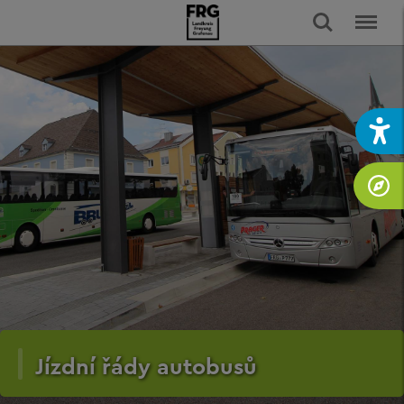
Jízdní řády autobusů