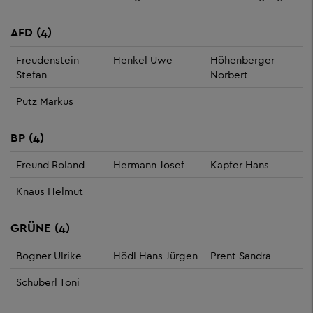
AFD (4)
Freudenstein
Henkel Uwe
Höhenberger
Stefan
Norbert
Putz Markus
BP (4)
Freund Roland
Hermann Josef
Kapfer Hans
Knaus Helmut
GRÜNE (4)
Bogner Ulrike
Hödl Hans Jürgen
Prent Sandra
Schuberl Toni