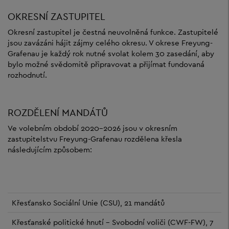
OKRESNÍ ZASTUPITEL
Okresní zastupitel je čestná neuvolněná funkce. Zastupitelé
jsou zavázáni hájit zájmy celého okresu. V okrese Freyung-
Grafenau je každý rok nutné svolat kolem 30 zasedání, aby
bylo možné svědomitě připravovat a přijímat fundovaná
rozhodnutí.
ROZDĚLENÍ MANDÁTŮ
Ve volebním období 2020-2026 jsou v okresním
zastupitelstvu Freyung-Grafenau rozdělena křesla
následujícím způsobem:
Křesťansko Sociální Unie (CSU), 21 mandátů
Křesťanské politické hnutí – Svobodní voliči (CWF-FW), 7