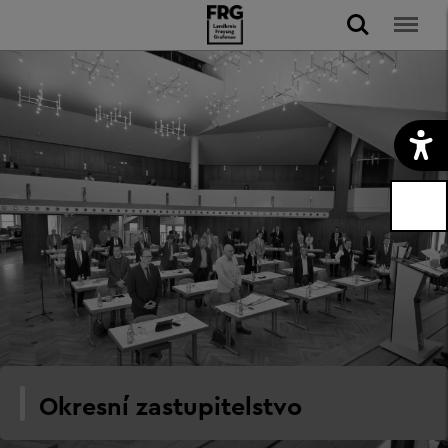
Okresní zastupitelstvo