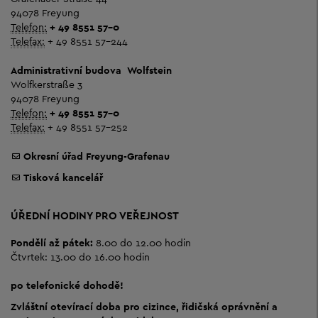
94078 Freyung
Telefon:
+ 49 8551 57-0
Telefax:
+ 49 8551 57-244
Administrativní budova
Wolfstein
Wolfkerstraße 3
94078 Freyung
Telefon:
+ 49 8551 57-0
Telefax:
+ 49 8551 57-252
Okresní úřad Freyung-Grafenau
Tisková kancelář
ÚŘEDNÍ HODINY PRO VEŘEJNOST
Pondělí až pátek:
8.00 do 12.00 hodin
Čtvrtek: 13.00 do 16.00 hodin
po telefonické dohodě!
Zvláštní otevírací doba pro cizince, řidičská oprávnění a