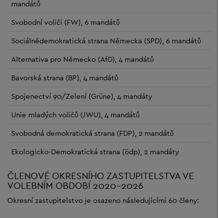
mandátů
Svobodní voliči (FW), 6 mandátů
Sociálnědemokratická strana Německa (SPD), 6 mandátů
Alternativa pro Německo (AfD), 4 mandátů
Bavorská strana (BP), 4 mandátů
Spojenectví 90/Zelení (Grüne), 4 mandáty
Unie mladých voličů (JWU), 4 mandátů
Svobodná demokratická strana (FDP), 2 mandátů
Ekologicko-Demokratická strana (ödp), 2 mandáty
ČLENOVÉ OKRESNÍHO ZASTUPITELSTVA VE
VOLEBNÍM OBDOBÍ 2020-2026
Okresní zastupitelstvo je osazeno následujícími 60 členy: