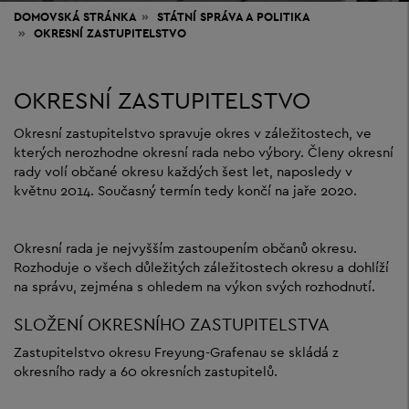
DOMOVSKÁ STRÁNKA
STÁTNÍ SPRÁVA
A POLITIKA
OKRESNÍ ZASTUPITELSTVO
OKRESNÍ ZASTUPITELSTVO
Okresní zastupitelstvo spravuje okres v záležitostech, ve
kterých nerozhodne okresní rada nebo výbory. Členy okresní
rady volí občané okresu každých šest let, naposledy v
květnu 2014. Současný termín tedy končí na jaře 2020.
Okresní rada je nejvyšším zastoupením občanů okresu.
Rozhoduje o všech důležitých záležitostech okresu a dohlíží
na správu, zejména s ohledem na výkon svých rozhodnutí.
SLOŽENÍ OKRESNÍHO ZASTUPITELSTVA
Zastupitelstvo okresu Freyung-Grafenau se skládá z
okresního rady a 60 okresních zastupitelů.